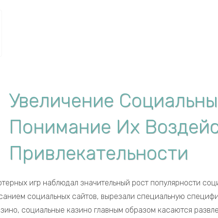
Увеличение Социальны
Понимание Их Воздейс
Привлекательности
ютерных игр наблюдал значительный рост популярности соц
асанием социальных сайтов, вырезали специальную специф
азино, социальные казино главным образом касаются развл