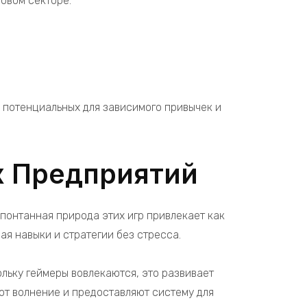
ровом секторе.
 потенциальных для зависимого привычек и
х Предприятий
понтанная природа этих игр привлекает как
ая навыки и стратегии без стресса.
льку геймеры вовлекаются, это развивает
ют волнение и предоставляют систему для