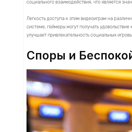
социального взаимодействия, что является зна
Легкость доступа к этим видеоиграм на различн
системе, геймеры могут получать удовольствие
улучшает привлекательность социальных игровы
Споры и Беспоко