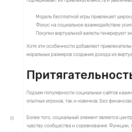
подчеркивает их привлекательность и увеличив
Модель бесплатной игры привлекает широк
Фокус на социальное взаимодействие усил
Покупки виртуальной валюты генерируют з
Хотя эти особенности добавляют привлекательн
моральных размеров создания дохода из виртуа
Притягательност
Подъем популярности социальных сайтов казино
опытных игроков, так и новичков. Без финансов
Более того, социальный элемент является цент
чувству сообщества и соревнования. Функции, 