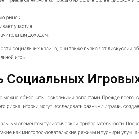
ает привлекательные вопросы о их роли в более широком иг
ую рынок.
ивает участие.
начительным доходам.
ости социальных казино, они также вызывают дискуссии об
льной игры.
ь Социальных Игровы
 можно объяснить несколькими аспектами. Прежде всего, с
ого риска, игроки могут исследовать разными играми, создав
ральным элементом туристической привлекательности. Поско
такие как многопользовательские режимы и турниры улучша