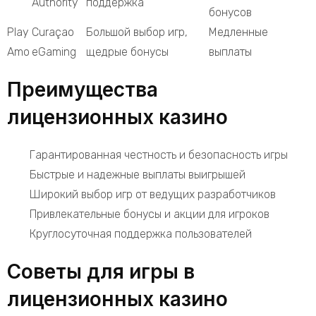
Authority
поддержка
бонусов
Play
Curaçao
Большой выбор игр,
Медленные
Amo
eGaming
щедрые бонусы
выплаты
Преимущества
лицензионных казино
Гарантированная честность и безопасность игры
Быстрые и надежные выплаты выигрышей
Широкий выбор игр от ведущих разработчиков
Привлекательные бонусы и акции для игроков
Круглосуточная поддержка пользователей
Советы для игры в
лицензионных казино