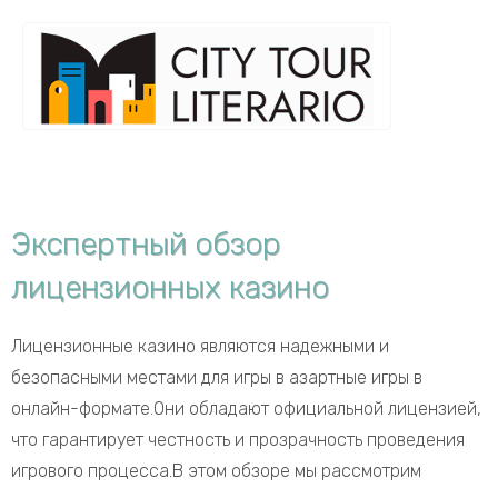
Экспертный обзор
лицензионных казино
Лицензионные казино являются надежными и
безопасными местами для игры в азартные игры в
онлайн-формате.Они обладают официальной лицензией,
что гарантирует честность и прозрачность проведения
игрового процесса.В этом обзоре мы рассмотрим