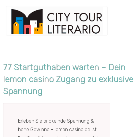
77 Startguthaben warten – Dein
lemon casino Zugang zu exklusive
Spannung
Erleben Sie prickelnde Spannung &
hohe Gewinne – lemon casino de ist