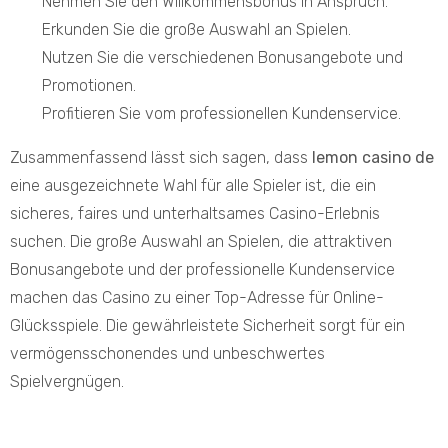
Nehmen Sie den Willkommensbonus in Anspruch.
Erkunden Sie die große Auswahl an Spielen.
Nutzen Sie die verschiedenen Bonusangebote und
Promotionen.
Profitieren Sie vom professionellen Kundenservice.
Zusammenfassend lässt sich sagen, dass
lemon casino de
eine ausgezeichnete Wahl für alle Spieler ist, die ein
sicheres, faires und unterhaltsames Casino-Erlebnis
suchen. Die große Auswahl an Spielen, die attraktiven
Bonusangebote und der professionelle Kundenservice
machen das Casino zu einer Top-Adresse für Online-
Glücksspiele. Die gewährleistete Sicherheit sorgt für ein
vermögensschonendes und unbeschwertes
Spielvergnügen.