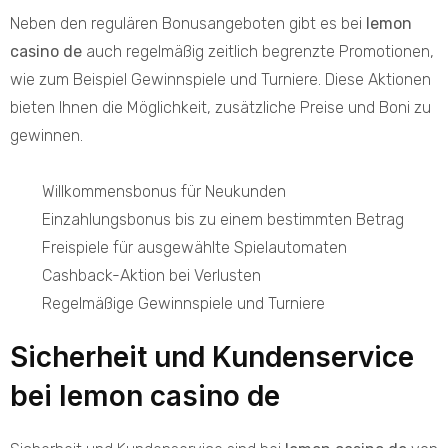
Neben den regulären Bonusangeboten gibt es bei
lemon
casino de
auch regelmäßig zeitlich begrenzte Promotionen,
wie zum Beispiel Gewinnspiele und Turniere. Diese Aktionen
bieten Ihnen die Möglichkeit, zusätzliche Preise und Boni zu
gewinnen.
Willkommensbonus für Neukunden
Einzahlungsbonus bis zu einem bestimmten Betrag
Freispiele für ausgewählte Spielautomaten
Cashback-Aktion bei Verlusten
Regelmäßige Gewinnspiele und Turniere
Sicherheit und Kundenservice
bei lemon casino de