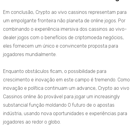
Em conclusão, Crypto ao vivo cassinos representam para
um empolgante fronteira não planeta de online jogos. Por
combinando o experiência imersiva dos cassinos ao vivo-
dealer jogos com o benefícios de criptomoeda negócios,
eles fornecem um único e convincente proposta para
jogadores mundialmente.
Enquanto obstáculos ficam, o possibilidade para
crescimento e inovação em este campo é tremendo. Como
inovação e política continuam um advance, Crypto ao vivo
Cassinos online ão provável para jogar um increasingly
substancial função moldando O futuro de o apostas
indústria, usando nova oportunidades e experiências para
jogadores ao redor o globo.