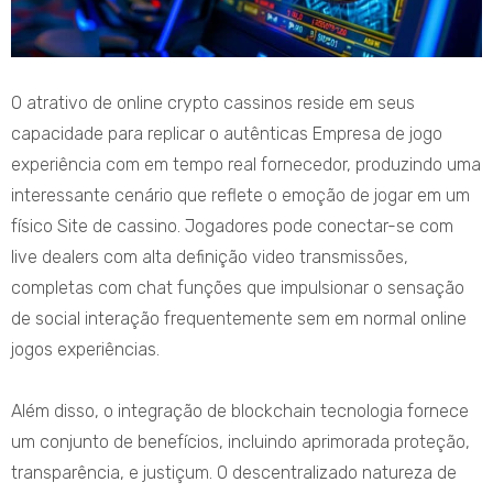
O atrativo de online crypto cassinos reside em seus
capacidade para replicar o autênticas Empresa de jogo
experiência com em tempo real fornecedor, produzindo uma
interessante cenário que reflete o emoção de jogar em um
físico Site de cassino. Jogadores pode conectar-se com
live dealers com alta definição video transmissões,
completas com chat funções que impulsionar o sensação
de social interação frequentemente sem em normal online
jogos experiências.
Além disso, o integração de blockchain tecnologia fornece
um conjunto de benefícios, incluindo aprimorada proteção,
transparência, e justiçum. O descentralizado natureza de