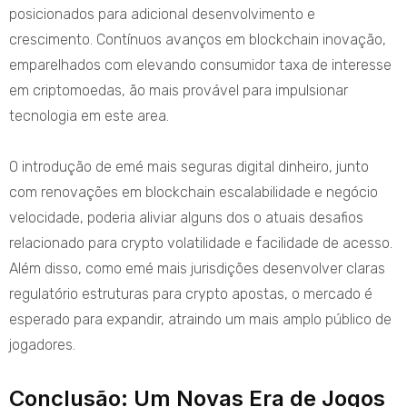
posicionados para adicional desenvolvimento e
crescimento. Contínuos avanços em blockchain inovação,
emparelhados com elevando consumidor taxa de interesse
em criptomoedas, ão mais provável para impulsionar
tecnologia em este area.
O introdução de emé mais seguras digital dinheiro, junto
com renovações em blockchain escalabilidade e negócio
velocidade, poderia aliviar alguns dos o atuais desafios
relacionado para crypto volatilidade e facilidade de acesso.
Além disso, como emé mais jurisdições desenvolver claras
regulatório estruturas para crypto apostas, o mercado é
esperado para expandir, atraindo um mais amplo público de
jogadores.
Conclusão: Um Novas Era de Jogos