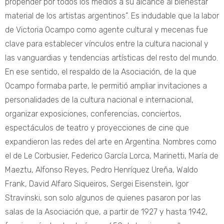
propender por todos los medios a su alcance al bienestar
material de los artistas argentinos”. Es indudable que la labor
de Victoria Ocampo como agente cultural y mecenas fue
clave para establecer vínculos entre la cultura nacional y
las vanguardias y tendencias artísticas del resto del mundo.
En ese sentido, el respaldo de la Asociación, de la que
Ocampo formaba parte, le permitió ampliar invitaciones a
personalidades de la cultura nacional e internacional,
organizar exposiciones, conferencias, conciertos,
espectáculos de teatro y proyecciones de cine que
expandieron las redes del arte en Argentina. Nombres como
el de Le Corbusier, Federico García Lorca, Marinetti, María de
Maeztu, Alfonso Reyes, Pedro Henríquez Ureña, Waldo
Frank, David Alfaro Siqueiros, Sergei Eisenstein, Igor
Stravinski, son solo algunos de quienes pasaron por las
salas de la Asociación que, a partir de 1927 y hasta 1942,