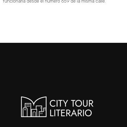
funcionaría desde el número 659 de la misma calle.