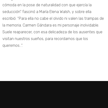
cómoda en la pose de naturalidad con que ejercía la
seducción” fascinó a María Elena Walsh, y sobre ella
escribió: “Para ella no cabe el olvido ni valen las trampas de
la memoria. Carmen Gándara es mi personaje inolvidable.
Suele reaparecer, con esa delicadeza de los ausentes que
visitan nuestros sueños, para recordarnos que los
queremos…”.