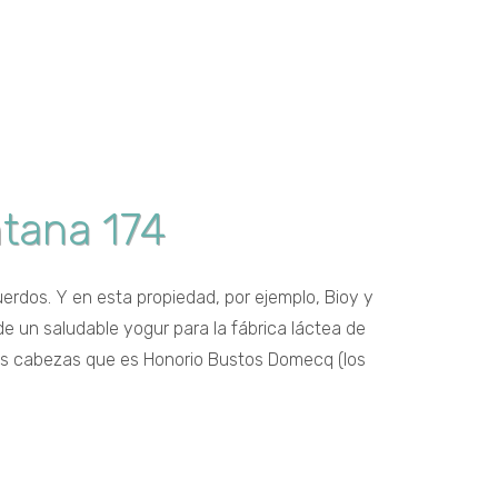
ntana 174
uerdos. Y en esta propiedad, por ejemplo, Bioy y
de un saludable yogur para la fábrica láctea de
dos cabezas que es Honorio Bustos Domecq (los