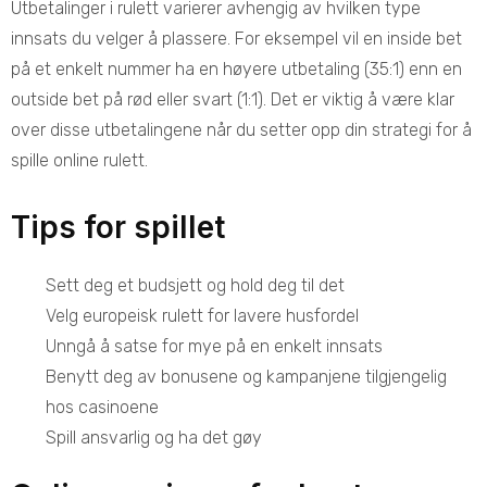
Utbetalinger i rulett varierer avhengig av hvilken type
innsats du velger å plassere. For eksempel vil en inside bet
på et enkelt nummer ha en høyere utbetaling (35:1) enn en
outside bet på rød eller svart (1:1). Det er viktig å være klar
over disse utbetalingene når du setter opp din strategi for å
spille online rulett.
Tips for spillet
Sett deg et budsjett og hold deg til det
Velg europeisk rulett for lavere husfordel
Unngå å satse for mye på en enkelt innsats
Benytt deg av bonusene og kampanjene tilgjengelig
hos casinoene
Spill ansvarlig og ha det gøy