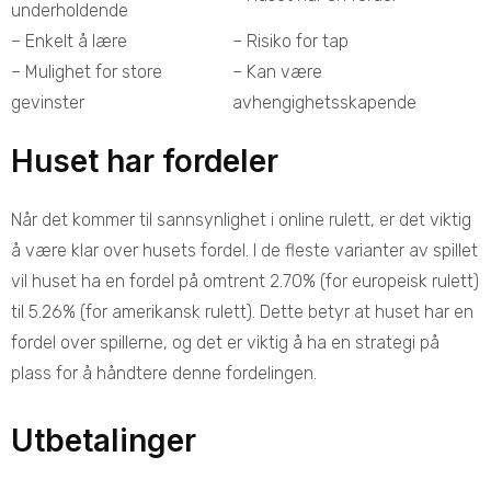
underholdende
– Enkelt å lære
– Risiko for tap
– Mulighet for store
– Kan være
gevinster
avhengighetsskapende
Huset har fordeler
Når det kommer til sannsynlighet i online rulett, er det viktig
å være klar over husets fordel. I de fleste varianter av spillet
vil huset ha en fordel på omtrent 2.70% (for europeisk rulett)
til 5.26% (for amerikansk rulett). Dette betyr at huset har en
fordel over spillerne, og det er viktig å ha en strategi på
plass for å håndtere denne fordelingen.
Utbetalinger