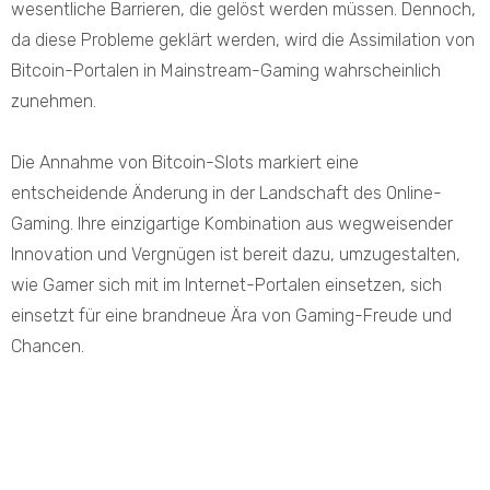
wesentliche Barrieren, die gelöst werden müssen. Dennoch,
da diese Probleme geklärt werden, wird die Assimilation von
Bitcoin-Portalen in Mainstream-Gaming wahrscheinlich
zunehmen.
Die Annahme von Bitcoin-Slots markiert eine
entscheidende Änderung in der Landschaft des Online-
Gaming. Ihre einzigartige Kombination aus wegweisender
Innovation und Vergnügen ist bereit dazu, umzugestalten,
wie Gamer sich mit im Internet-Portalen einsetzen, sich
einsetzt für eine brandneue Ära von Gaming-Freude und
Chancen.