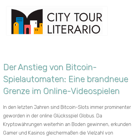
Der Anstieg von Bitcoin-
Spielautomaten: Eine brandneue
Grenze im Online-Videospielen
In den letzten Jahren sind Bitcoin-Slots immer prominenter
geworden in der online Glücksspiel Globus. Da
Kryptowährungen weiterhin an Boden gewinnen, erkunden
Gamer und Kasinos gleichermaßen die Vielzahl von