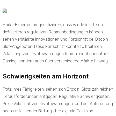
Markt-Experten prognostizieren, dass wir definierteren
definierteren regulativen Rahmenbedingungen können
sehen verstärkte Innovationen und Fortschritt bei Bitcoin-
Slot-Angeboten. Diese Fortschritt könnte zu breiteren
Zulassung von Kryptowährungen führen, nicht nur online-
Gaming, sondern auch über verschiedene Märkte hinweg.
Schwierigkeiten am Horizont
Trotz ihres Fähigkeiten, sehen sich Bitcoin-Slots zahlreichen
Herausforderungen entgegen. Regulative Schwierigkeiten,
Preis-Volatilität von Kryptowährungen, und der Anforderung
nach umfassender Bildung über digitale Geld sind