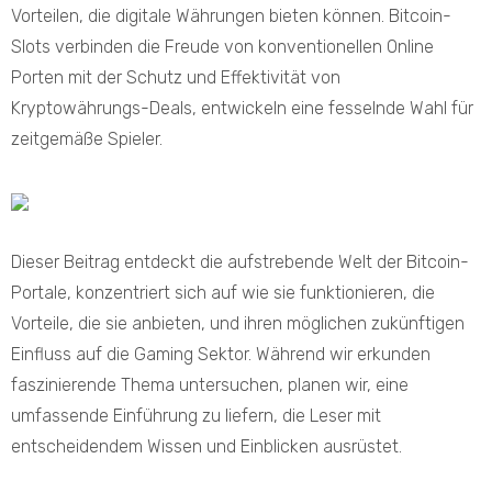
Vorteilen, die digitale Währungen bieten können. Bitcoin-
Slots verbinden die Freude von konventionellen Online
Porten mit der Schutz und Effektivität von
Kryptowährungs-Deals, entwickeln eine fesselnde Wahl für
zeitgemäße Spieler.
Dieser Beitrag entdeckt die aufstrebende Welt der Bitcoin-
Portale, konzentriert sich auf wie sie funktionieren, die
Vorteile, die sie anbieten, und ihren möglichen zukünftigen
Einfluss auf die Gaming Sektor. Während wir erkunden
faszinierende Thema untersuchen, planen wir, eine
umfassende Einführung zu liefern, die Leser mit
entscheidendem Wissen und Einblicken ausrüstet.