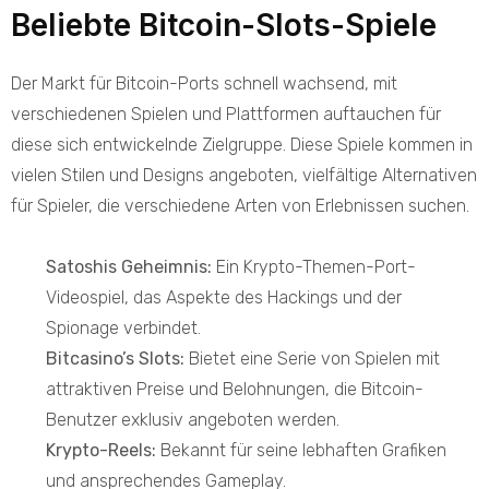
Beliebte Bitcoin-Slots-Spiele
Der Markt für Bitcoin-Ports schnell wachsend, mit
verschiedenen Spielen und Plattformen auftauchen für
diese sich entwickelnde Zielgruppe. Diese Spiele kommen in
vielen Stilen und Designs angeboten, vielfältige Alternativen
für Spieler, die verschiedene Arten von Erlebnissen suchen.
Satoshis Geheimnis:
Ein Krypto-Themen-Port-
Videospiel, das Aspekte des Hackings und der
Spionage verbindet.
Bitcasino’s Slots:
Bietet eine Serie von Spielen mit
attraktiven Preise und Belohnungen, die Bitcoin-
Benutzer exklusiv angeboten werden.
Krypto-Reels:
Bekannt für seine lebhaften Grafiken
und ansprechendes Gameplay.