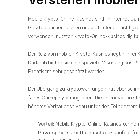
Mobile Krypto-Online-Kasinos sind Im Internet Ga
Geräte optimiert, bieten unübertroffene Leichtigk
verwenden, nutzten Krypto-Online-Kasinos digitale
Der Reiz von mobilen Krypto-Kasinos liegt in ihre
Dadurch bieten sie eine spezielle Mischung aus P
Fanatikern sehr geschätzt werden.
Der Übergang zu Kryptowährungen hat ebenso innova
faires Gameplay ermöglichen. Diese Innovation ste
höheres Vertrauensniveau unter den Teilnehmern f
Vorteil:
Mobile Krypto-Online-Kasinos können j
Privatsphäre und Datenschutz:
Käufe erford