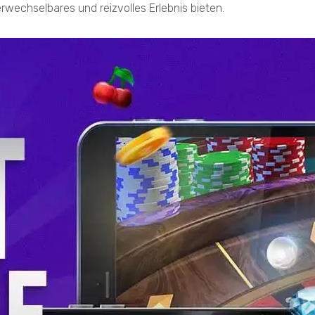
verwechselbares und reizvolles Erlebnis bieten.