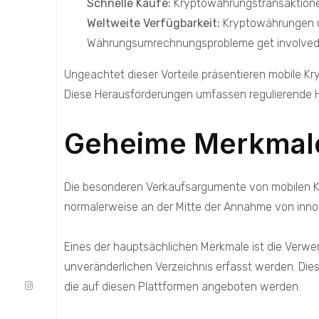
Schnelle Käufe:
Kryptowährungstransaktionen
Weltweite Verfügbarkeit:
Kryptowährungen üb
Währungsumrechnungsprobleme get involved
Ungeachtet dieser Vorteile präsentieren mobile K
Diese Herausforderungen umfassen regulierende Hin
Geheime Merkmale
Die besonderen Verkaufsargumente von mobilen K
normalerweise an der Mitte der Annahme von inno
Eines der hauptsächlichen Merkmale ist die Verwen
unveränderlichen Verzeichnis erfasst werden. Diese
die auf diesen Plattformen angeboten werden.