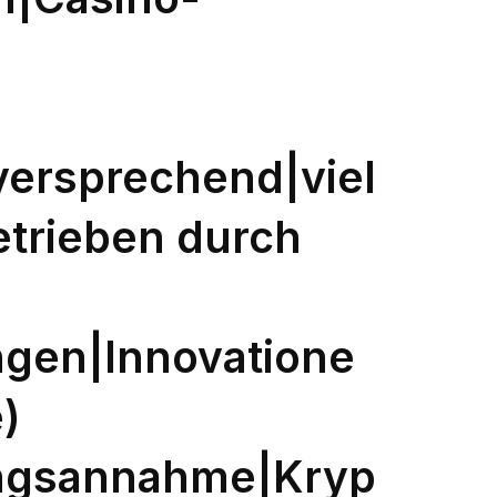
)
versprechend|viel
etrieben durch
ngen|Innovatione
)
ngsannahme|Kryp