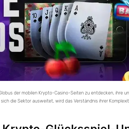
Globus der mobilen Krypto-Casino-Seiten zu entdecken, ihre un
sich die Sektor ausweitet, wird das Verständnis ihrer Komplexit
r Krypto-Glücksspiel-