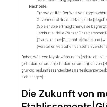
Nachteile:
Preisvolatilität: Der Wert von Kryptowä
Govermental Risiken: Mangelnde {Regulier
{Spieler|Spieler) möglicherweise begrenzt
Lernkurve: Neue {Nutzer|Einzelpersonen|K
{Transaktionen|Geschäfte|Käufe) und {W
{verstehen|verstehen|verstehen|verstehe
Daher, während Kryptowährungen {zahlreiche|verschi
{erfordern|erfordern|erfordern|erfordern) sie von 
gründliches|umfassendes|detailliertes|komplettes|dif
sich bringen) .
Die Zukunft von m
Etablissements|G