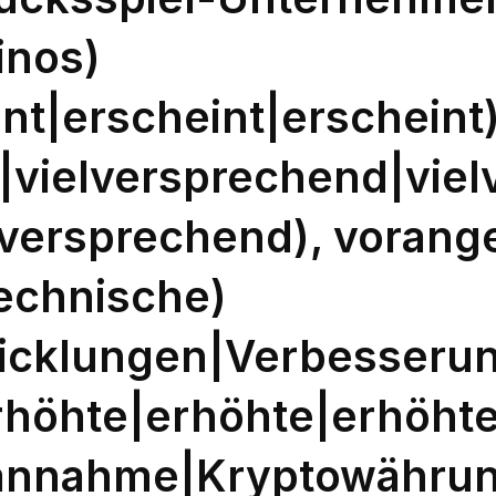
inos)
nt|erscheint|erscheint
|vielversprechend|viel
versprechend), vorang
echnische)
wicklungen|Verbesseru
rhöhte|erhöhte|erhöhte
annahme|Kryptowähru