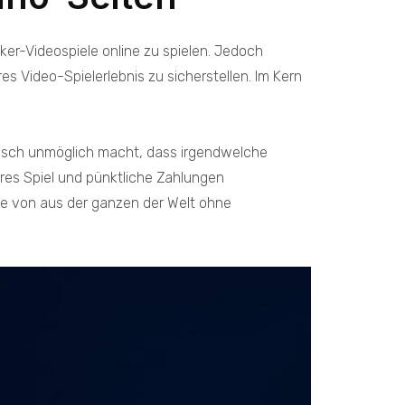
r-Videospiele online zu spielen. Jedoch
s Video-Spielerlebnis zu sicherstellen. Im Kern
ktisch unmöglich macht, dass irgendwelche
aires Spiel und pünktliche Zahlungen
ele von aus der ganzen der Welt ohne