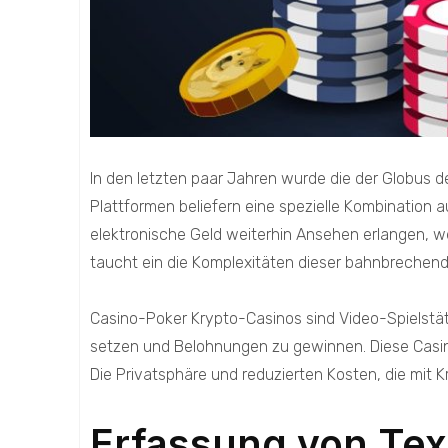
In den letzten paar Jahren wurde die der Globus 
Plattformen beliefern eine spezielle Kombinatio
elektronische Geld weiterhin Ansehen erlangen, we
taucht ein die Komplexitäten dieser bahnbrechende
Casino-Poker Krypto-Casinos sind Video-Spielstä
setzen und Belohnungen zu gewinnen. Diese Casin
Die Privatsphäre und reduzierten Kosten, die mit
Erfassung von Tex