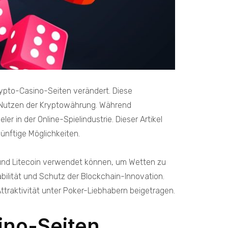
rypto-Casino-Seiten verändert. Diese
n Nutzen der Kryptowährung. Während
 in der Online-Spielindustrie. Dieser Artikel
ünftige Möglichkeiten.
und Litecoin verwendet können, um Wetten zu
ilität und Schutz der Blockchain-Innovation.
traktivität unter Poker-Liebhabern beigetragen.
ino-Seiten