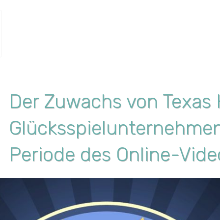
Der Zuwachs von Texas 
Glücksspielunternehmen
Periode des Online-Vide