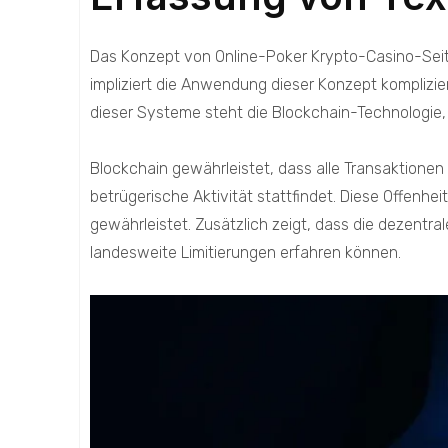
Das Konzept von Online-Poker Krypto-Casino-Seit
impliziert die Anwendung dieser Konzept komplizie
dieser Systeme steht die Blockchain-Technologie, d
Blockchain gewährleistet, dass alle Transaktione
betrügerische Aktivität stattfindet. Diese Offenhe
gewährleistet. Zusätzlich zeigt, dass die dezentr
landesweite Limitierungen erfahren können.