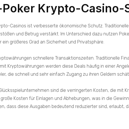
-Poker Krypto-Casino-
pto-Casinos ist verbesserte ökonomische Schutz. Traditionelle S
rstößen und Betrug verstärkt. Im Unterschied dazu nutzen Poke
r ein größeres Grad an Sicherheit und Privatsphäre.
yptowährungen schnellere Transaktionszeiten. Traditionelle F
it Kryptowährungen werden diese Deals häufig in einer Angel
eler, die schnell und sehr einfach Zugang zu ihren Geldern schä
-Glücksspielunternehmen sind die verringerten Kosten, die mit
große Kosten für Einlagen und Abhebungen, was in die Gewinne 
n, dass diese Ausgaben bedeutend reduzierter sind, erlaubt, d