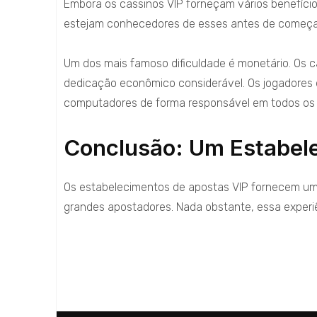
Embora os cassinos VIP forneçam vários benefício
estejam conhecedores de esses antes de começa
Um dos mais famoso dificuldade é monetário. Os 
dedicação econômico considerável. Os jogadores d
computadores de forma responsável em todos o
Conclusão: Um Estabel
Os estabelecimentos de apostas VIP fornecem um
grandes apostadores. Nada obstante, essa experiê