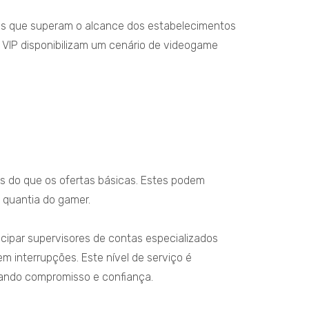
ios que superam o alcance dos estabelecimentos
e VIP disponibilizam um cenário de videogame
 do que os ofertas básicas. Estes podem
 quantia do gamer.
ecipar supervisores de contas especializados
m interrupções. Este nível de serviço é
vando compromisso e confiança.