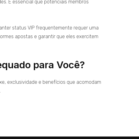
des. É essencial que potenciais membros
manter status VIP frequentemente requer uma
ormes apostas e garantir que eles exercitem
equado para Você?
xe, exclusividade e benefícios que acomodam
.