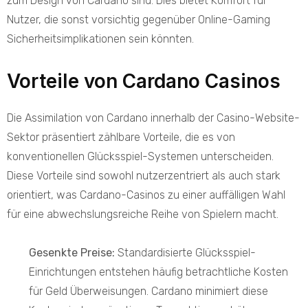
zum Design von Cardano sind. Dies bietet Komfort für
Nutzer, die sonst vorsichtig gegenüber Online-Gaming
Sicherheitsimplikationen sein könnten.
Vorteile von Cardano Casinos
Die Assimilation von Cardano innerhalb der Casino-Website-
Sektor präsentiert zählbare Vorteile, die es von
konventionellen Glücksspiel-Systemen unterscheiden.
Diese Vorteile sind sowohl nutzerzentriert als auch stark
orientiert, was Cardano-Casinos zu einer auffälligen Wahl
für eine abwechslungsreiche Reihe von Spielern macht.
Gesenkte Preise:
Standardisierte Glücksspiel-
Einrichtungen entstehen häufig betrachtliche Kosten
für Geld Überweisungen. Cardano minimiert diese