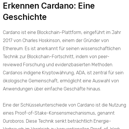
Erkennen Cardano: Eine
Geschichte
Cardano ist eine Blockchain-Plattform, eingeführt im Jahr
2017 von Charles Hoskinson, einem der Gründer von
Ethereum. Es ist anerkannt für seinen wissenschaftlichen
Technik zur Blockchain-Fortschritt, indem von peer-
reviewed Forschung und evidenzbasierten Methoden.
Cardanos indigene Kryptowährung, ADA, ist zentral für sein
ökologische Gemeinschaft, ermöglicht eine Auswahl von
Anwendungen über einfache Geschäfte hinaus.
Eine der Schlüsselunterschiede von Cardano ist die Nutzung
eines Proof-of-Stake-Konsensmechanismus, genannt
Ouroboros. Diese Technik senkt beträchtlich Energie-