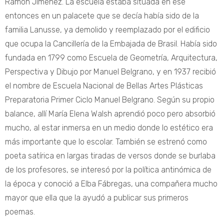
Ramón Jiménez. La escuela estaba situada en ese
entonces en un palacete que se decía había sido de la
familia Lanusse, ya demolido y reemplazado por el edificio
que ocupa la Cancillería de la Embajada de Brasil. Había sido
fundada en 1799 como Escuela de Geometría, Arquitectura,
Perspectiva y Dibujo por Manuel Belgrano, y en 1937 recibió
el nombre de Escuela Nacional de Bellas Artes Plásticas
Preparatoria Primer Ciclo Manuel Belgrano. Según su propio
balance, allí María Elena Walsh aprendió poco pero absorbió
mucho, al estar inmersa en un medio donde lo estético era
más importante que lo escolar. También se estrenó como
poeta satírica en largas tiradas de versos donde se burlaba
de los profesores, se interesó por la política antinómica de
la época y conoció a Elba Fábregas, una compañera mucho
mayor que ella que la ayudó a publicar sus primeros
poemas.