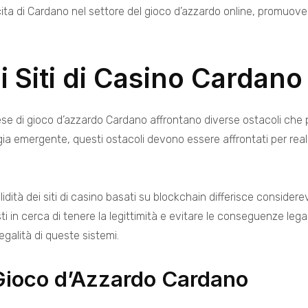
scita di Cardano nel settore del gioco d’azzardo online, promuov
i Siti di Casino Cardano
ese di gioco d’azzardo Cardano affrontano diverse ostacoli che 
gia emergente, questi ostacoli devono essere affrontati per real
alidità dei siti di casino basati su blockchain differisce consider
isti in cerca di tenere la legittimità e evitare le conseguenze leg
egalità di queste sistemi.
i Gioco d’Azzardo Cardano