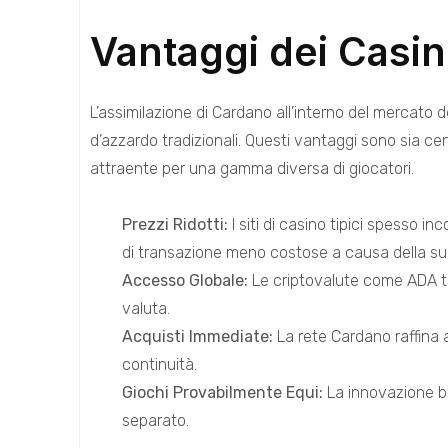
Vantaggi dei Casi
L’assimilazione di Cardano all’interno del mercato 
d’azzardo tradizionali. Questi vantaggi sono sia ce
attraente per una gamma diversa di giocatori.
Prezzi Ridotti:
I siti di casino tipici spesso i
di transazione meno costose a causa della sua
Accesso Globale:
Le criptovalute come ADA tras
valuta.
Acquisti Immediate:
La rete Cardano raffina a
continuità.
Giochi Provabilmente Equi:
La innovazione bl
separato.