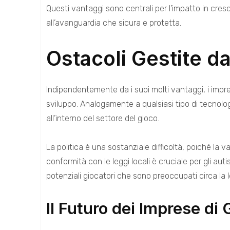
Questi vantaggi sono centrali per l’impatto in cre
all’avanguardia che sicura e protetta.
Ostacoli Gestite da
Indipendentemente da i suoi molti vantaggi, i impr
sviluppo. Analogamente a qualsiasi tipo di tecnolo
all’interno del settore del gioco.
La politica è una sostanziale difficoltà, poiché la v
conformità con le leggi locali è cruciale per gli aut
potenziali giocatori che sono preoccupati circa la l
Il Futuro dei Imprese d