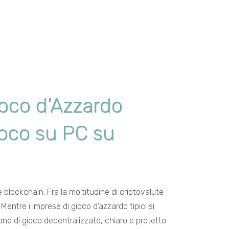
ioco d’Azzardo
ioco su PC su
blockchain. Fra la moltitudine di criptovalute
entre i imprese di gioco d’azzardo tipici si
e di gioco decentralizzato, chiaro e protetto.