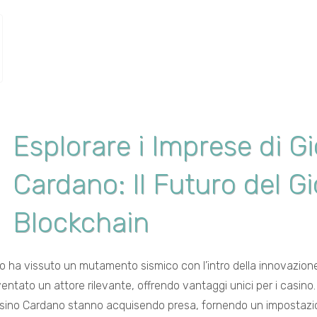
Esplorare i Imprese di G
Cardano: Il Futuro del G
Blockchain
o ha vissuto un mutamento sismico con l’intro della innovazione 
to un attore rilevante, offrendo vantaggi unici per i casino. M
casino Cardano stanno acquisendo presa, fornendo un impostazion