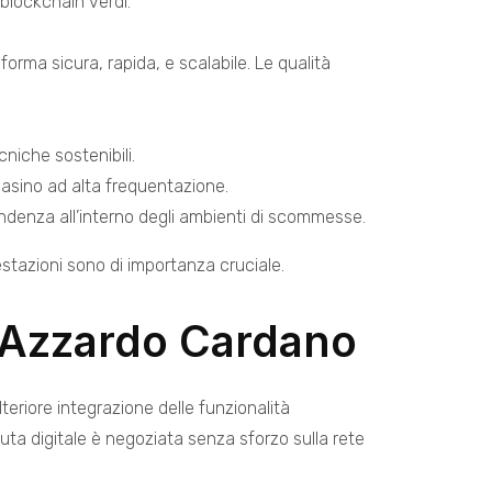
blockchain verdi.
forma sicura, rapida, e scalabile. Le qualità
cniche sostenibili.
 casino ad alta frequentazione.
endenza all’interno degli ambienti di scommesse.
stazioni sono di importanza cruciale.
d’Azzardo Cardano
lteriore integrazione delle funzionalità
aluta digitale è negoziata senza sforzo sulla rete