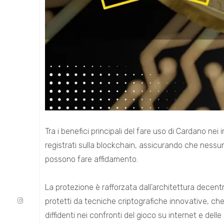
Tra i benefici principali del fare uso di Cardano nei
registrati sulla blockchain, assicurando che ness
possono fare affidamento.
La protezione è rafforzata dall’architettura decentr
protetti da tecniche criptografiche innovative, che 
diffidenti nei confronti del gioco su internet e delle