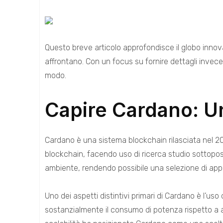
Questo breve articolo approfondisce il globo innova
affrontano. Con un focus su fornire dettagli invec
modo.
Capire Cardano: Un
Cardano è una sistema blockchain rilasciata nel 201
blockchain, facendo uso di ricerca studio sottopost
ambiente, rendendo possibile una selezione di applica
Uno dei aspetti distintivi primari di Cardano è l
sostanzialmente il consumo di potenza rispetto a ai