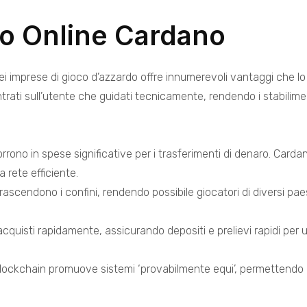
no Online Cardano
dei imprese di gioco d’azzardo offre innumerevoli vantaggi che lo
ntrati sull’utente che guidati tecnicamente, rendendo i stabilim
ncorrono in spese significative per i trasferimenti di denaro. Ca
 rete efficiente.
cendono i confini, rendendo possibile giocatori di diversi paesi 
cquisti rapidamente, assicurando depositi e prelievi rapidi per 
ockchain promuove sistemi ‘provabilmente equi’, permettendo ai g