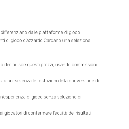
 differenziano dalle piattaforme di gioco
enti di gioco d’azzardo Cardano una selezione
rdano diminuisce questi prezzi, usando commissioni
a unirsi senza le restrizioni della conversione di
un’esperienza di gioco senza soluzione di
iocatori di confermare l’equità dei risultati