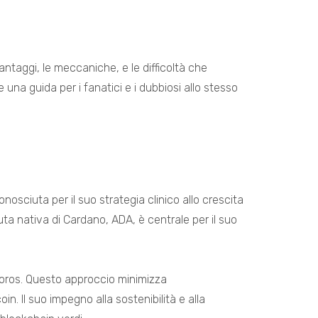
antaggi, le meccaniche, e le difficoltà che
na guida per i fanatici e i dubbiosi allo stesso
sciuta per il suo strategia clinico allo crescita
uta nativa di Cardano, ADA, è centrale per il suo
boros. Questo approccio minimizza
. Il suo impegno alla sostenibilità e alla