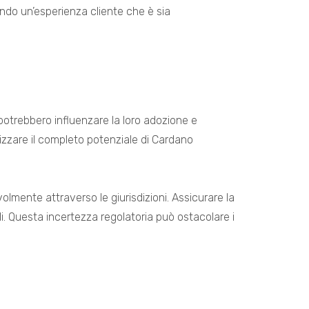
endo un’esperienza cliente che è sia
potrebbero influenzare la loro adozione e
izzare il completo potenziale di Cardano
evolmente attraverso le giurisdizioni. Assicurare la
ali. Questa incertezza regolatoria può ostacolare i