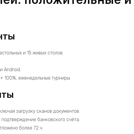
нты
астольных и 15 живых столов.
 Android.
 + 100%, еженедельные турниры.
нты
ключая загрузку сканов документов.
 подтверждение банковского счёта.
тложено более 72 ч.