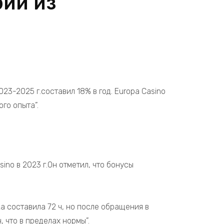
рии из
23-2025 г.составил 18% в год. Europa Casino
ого опыта”.
no в 2023 г.Он отметил, что бонусы
а составила 72 ч, но после обращения в
, что в пределах нормы”.