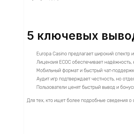
5 ключевых выво
Europa Casino предлагает широкий спектр и
Лицензия ECOC обеспечивает надёжность, н
Мобильный формат и быстрый чат‑поддержк
Аудит игр подтверждает честность, но отд
Пользователи ценят быстрый вывод и бонусы
Для тех, кто ищет более подробные сведения о с