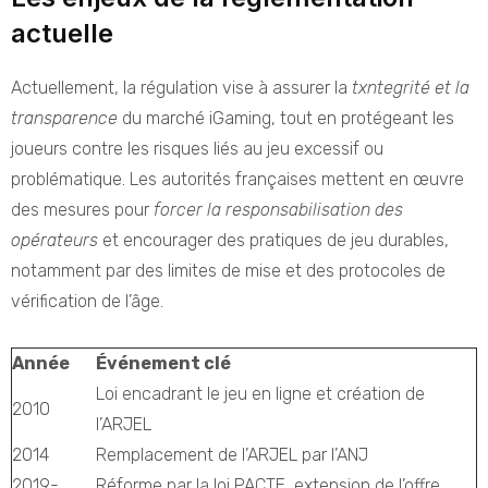
actuelle
Actuellement, la régulation vise à assurer la
txntegrité et la
transparence
du marché iGaming, tout en protégeant les
joueurs contre les risques liés au jeu excessif ou
problématique. Les autorités françaises mettent en œuvre
des mesures pour
forcer la responsabilisation des
opérateurs
et encourager des pratiques de jeu durables,
notamment par des limites de mise et des protocoles de
vérification de l’âge.
Année
Événement clé
Loi encadrant le jeu en ligne et création de
2010
l’ARJEL
2014
Remplacement de l’ARJEL par l’ANJ
2019-
Réforme par la loi PACTE, extension de l’offre