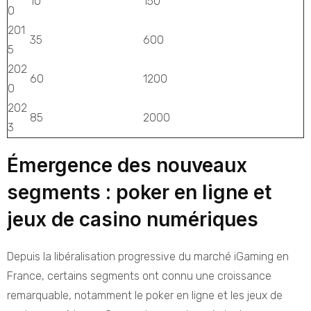
10
150
0
201
35
600
5
202
60
1200
0
202
85
2000
3
Émergence des nouveaux
segments : poker en ligne et
jeux de casino numériques
Depuis la libéralisation progressive du marché iGaming en
France, certains segments ont connu une croissance
remarquable, notamment le poker en ligne et les jeux de