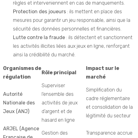
règles et interveniennent en cas de manquements.
Protection des joueurs
: ils mettent en place des
mesures pour garantir un jeu responsable, ainsi que la
sécurité des données personnelles et financières.
Lutte contre la fraude
: ils détectent et sanctionnent
les activités illicites liées aux jeux en ligne, renforçant
ainsi la crédibilité du marché.
Organismes de
Impact sur le
Rôle principal
régulation
marché
Superviser
Simplification du
Autorité
l’ensemble des
cadre réglementaire
Nationale des
activités de jeux
et consolidation de la
Jeux (ANJ)
d’argent et de
légitimité du secteur
hasard en ligne
ARJEL (Agence
Gestion des
Transparence accrue
Française de