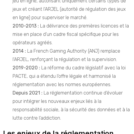
jeu en ligne, autorisant uniquement certains types de
jeux et créant l’ARJEL (autorité de régulation des jeux
en ligne) pour superviser le marché.
2010-2013 :
La délivrance des premières licences et la
mise en place d’un cadre fiscal spécifique pour les
opérateurs agréés.
2014 :
La French Gaming Authority (ANJ) remplace
l’ARJEL, renforçant la régulation et la supervision.
2019-2020 :
La réforme du cadre législatif avec la loi
PACTE, qui a étendu l’offre légale et harmonisé la
réglementation avec les normes européennes.
Depuis 2021 :
La réglementation continue d’évoluer
pour intégrer les nouveaux enjeux liés à la
responsabilité sociale, à la sécurité des données et à la
lutte contre l’addiction.
Les enjeux de la réglementation