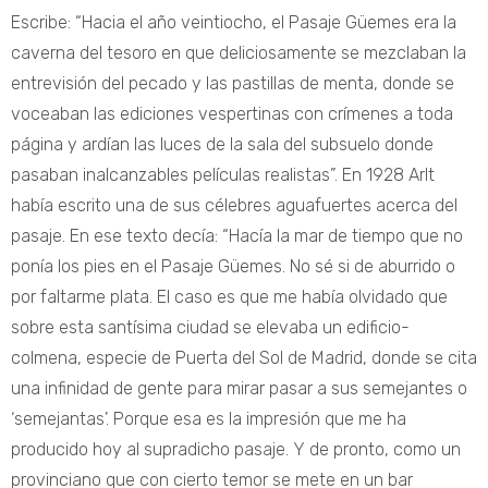
Escribe: “Hacia el año veintiocho, el Pasaje Güemes era la
caverna del tesoro en que deliciosamente se mezclaban la
entrevisión del pecado y las pastillas de menta, donde se
voceaban las ediciones vespertinas con crímenes a toda
página y ardían las luces de la sala del subsuelo donde
pasaban inalcanzables películas realistas”. En 1928 Arlt
había escrito una de sus célebres aguafuertes acerca del
pasaje. En ese texto decía: “Hacía la mar de tiempo que no
ponía los pies en el Pasaje Güemes. No sé si de aburrido o
por faltarme plata. El caso es que me había olvidado que
sobre esta santísima ciudad se elevaba un edificio-
colmena, especie de Puerta del Sol de Madrid, donde se cita
una infinidad de gente para mirar pasar a sus semejantes o
‘semejantas’. Porque esa es la impresión que me ha
producido hoy al supradicho pasaje. Y de pronto, como un
provinciano que con cierto temor se mete en un bar