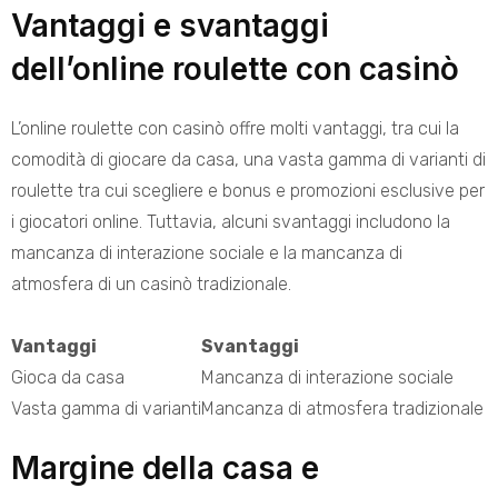
Vantaggi e svantaggi
dell’online roulette con casinò
L’online roulette con casinò offre molti vantaggi, tra cui la
comodità di giocare da casa, una vasta gamma di varianti di
roulette tra cui scegliere e bonus e promozioni esclusive per
i giocatori online. Tuttavia, alcuni svantaggi includono la
mancanza di interazione sociale e la mancanza di
atmosfera di un casinò tradizionale.
Vantaggi
Svantaggi
Gioca da casa
Mancanza di interazione sociale
Vasta gamma di varianti
Mancanza di atmosfera tradizionale
Margine della casa e