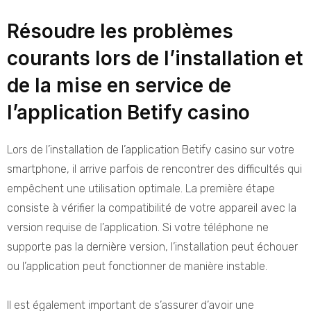
Résoudre les problèmes
courants lors de l’installation et
de la mise en service de
l’application Betify casino
Lors de l’installation de l’application Betify casino sur votre
smartphone, il arrive parfois de rencontrer des difficultés qui
empêchent une utilisation optimale. La première étape
consiste à vérifier la compatibilité de votre appareil avec la
version requise de l’application. Si votre téléphone ne
supporte pas la dernière version, l’installation peut échouer
ou l’application peut fonctionner de manière instable.
Il est également important de s’assurer d’avoir une