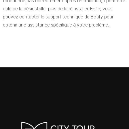
fonctionne pas correctement après l’installation, il peut être
utile de la désinstaller puis de la réinstaller. Enfin, vous
pouvez contacter le support technique de Betify pour
obtenir une assistance spécifique à votre problème.