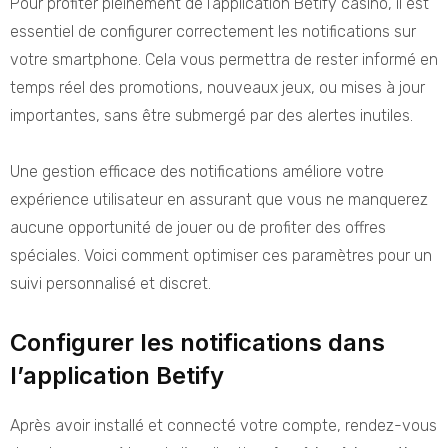
Pour profiter pleinement de l’application Betify casino, il est
essentiel de configurer correctement les notifications sur
votre smartphone. Cela vous permettra de rester informé en
temps réel des promotions, nouveaux jeux, ou mises à jour
importantes, sans être submergé par des alertes inutiles.
Une gestion efficace des notifications améliore votre
expérience utilisateur en assurant que vous ne manquerez
aucune opportunité de jouer ou de profiter des offres
spéciales. Voici comment optimiser ces paramètres pour un
suivi personnalisé et discret.
Configurer les notifications dans
l’application Betify
Après avoir installé et connecté votre compte, rendez-vous