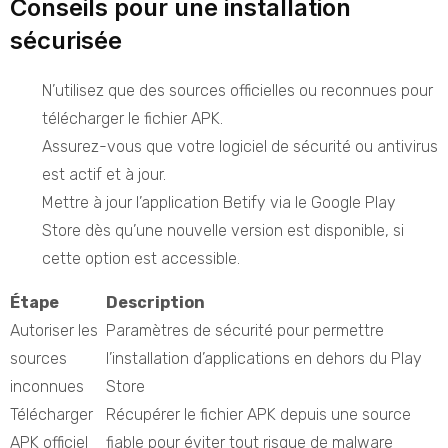
Conseils pour une installation
sécurisée
N’utilisez que des sources officielles ou reconnues pour
télécharger le fichier APK.
Assurez-vous que votre logiciel de sécurité ou antivirus
est actif et à jour.
Mettre à jour l’application Betify via le Google Play
Store dès qu’une nouvelle version est disponible, si
cette option est accessible.
Étape
Description
Autoriser les
Paramètres de sécurité pour permettre
sources
l’installation d’applications en dehors du Play
inconnues
Store
Télécharger
Récupérer le fichier APK depuis une source
APK officiel
fiable pour éviter tout risque de malware