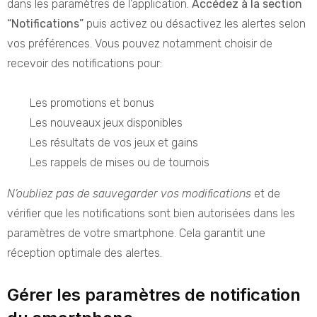
dans les paramètres de l’application.
Accédez à la section
“Notifications”
puis activez ou désactivez les alertes selon
vos préférences. Vous pouvez notamment choisir de
recevoir des notifications pour:
Les promotions et bonus
Les nouveaux jeux disponibles
Les résultats de vos jeux et gains
Les rappels de mises ou de tournois
N’oubliez pas de sauvegarder vos modifications
et de
vérifier que les notifications sont bien autorisées dans les
paramètres de votre smartphone. Cela garantit une
réception optimale des alertes.
Gérer les paramètres de notification