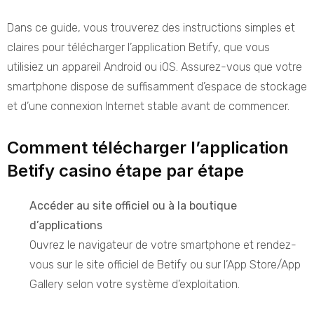
Dans ce guide, vous trouverez des instructions simples et
claires pour télécharger l’application Betify, que vous
utilisiez un appareil Android ou iOS. Assurez-vous que votre
smartphone dispose de suffisamment d’espace de stockage
et d’une connexion Internet stable avant de commencer.
Comment télécharger l’application
Betify casino étape par étape
Accéder au site officiel ou à la boutique
d’applications
Ouvrez le navigateur de votre smartphone et rendez-
vous sur le site officiel de Betify ou sur l’App Store/App
Gallery selon votre système d’exploitation.