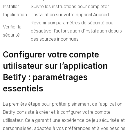
Installer
Suivre les instructions pour compléter
l’application
l’installation sur votre appareil Android
Revenir aux paramètres de sécurité pour
Vérifier la
désactiver l’autorisation d’installation depuis
sécurité
des sources inconnues
Configurer votre compte
utilisateur sur l’application
Betify : paramétrages
essentiels
La première étape pour profiter pleinement de l’application
Betify consiste à créer et à configurer votre compte
utilisateur. Cela garantit une expérience de jeu sécurisée et
personnalisée, adaptée à vos préférences et à vos besoins.