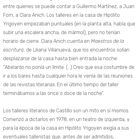
entre quienes se puede contar a Guillermo Martínez, a Juan
Forn, a Clara Anich. Los talleres en la casa de Hipólito
Yrigoyen empezaban puntuales (en la planta alta, había que
subir una escalera ancha, de mármol), pero no tenían
horario de cierre. Clara Anich cuenta en
Maestros de la
escritura
, de Liliana Villanueva, que los encuentros solían
desplazarse de la casa hasta bien entrada la noche:
“Abelardo no ponía un límite. (…) Creo que esa costumbre de
ir a los bares hasta cualquier hora le venía de las reuniones
de las revistas literarias. En el último tiempo del taller
terminábamos a las once o doce de la noche”.
Los talleres literarios de Castillo son un mito en sí mismos.
Comenzó a dictarlos en 1978, en un teatro de izquierda, y
para la época de la casa en Hipólito Yrigoyen exigía a sus
eventuales talleristas que, antes de ser admitidos,