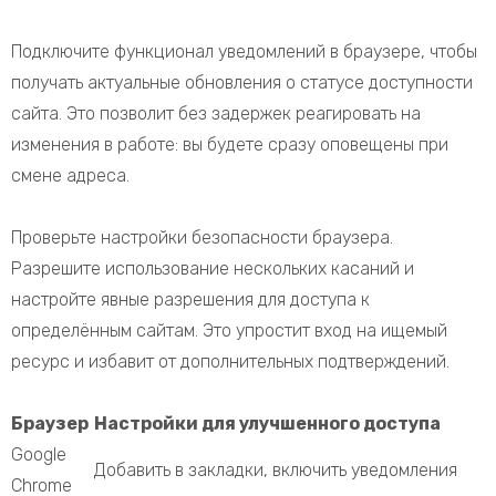
Подключите функционал уведомлений в браузере, чтобы
получать актуальные обновления о статусе доступности
сайта. Это позволит без задержек реагировать на
изменения в работе: вы будете сразу оповещены при
смене адреса.
Проверьте настройки безопасности браузера.
Разрешите использование нескольких касаний и
настройте явные разрешения для доступа к
определённым сайтам. Это упростит вход на ищемый
ресурс и избавит от дополнительных подтверждений.
Браузер
Настройки для улучшенного доступа
Google
Добавить в закладки, включить уведомления
Chrome