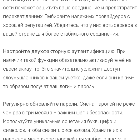
сети поможет защитить ваше соединение и предотвратит
перехват данных. Выбирайте надежных провайдеров с
хорошей репутацией. Убедитесь, что у них есть сервера в
вашей стране для более стабильного соединения.
Настройте двухфакторную аутентификацию.
При
наличии такой функции обязательно активируйте её на
своем аккаунте. Это значительно усложнит доступ
злоумышленников к вашей учетке, даже если они каким-
то образом получат ваш логин и пароль.
Регулярно обновляйте пароли.
Смена паролей не реже
чем раз в три месяца – важный шаг к безопасности.
Используйте уникальные сочетания букв, цифр и
символов, чтобы снизить риск взлома. Храните их в
надежном менеджере паролей для удобного доступа.