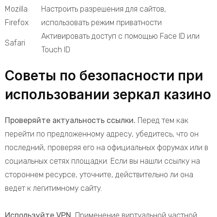
Mozilla
Настроить разрешения для сайтов,
Firefox
использовать режим приватности
Активировать доступ с помощью Face ID или
Safari
Touch ID
Советы по безопасности при
использовании зеркал казино
Проверяйте актуальность ссылки.
Перед тем как
перейти по предложенному адресу, убедитесь, что он
последний, проверяя его на официальных форумах или в
социальных сетях площадки. Если вы нашли ссылку на
стороннем ресурсе, уточните, действительно ли она
ведет к легитимному сайту.
Используйте VPN.
Применение виртуальной частной