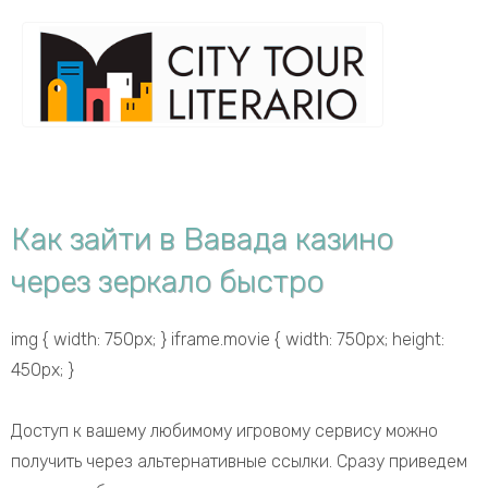
Как зайти в Вавада казино
через зеркало быстро
img { width: 750px; } iframe.movie { width: 750px; height:
450px; }
Доступ к вашему любимому игровому сервису можно
получить через альтернативные ссылки. Сразу приведем