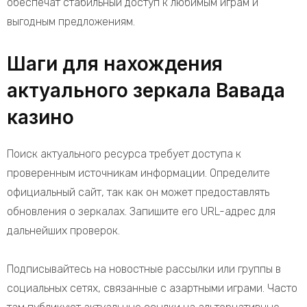
обеспечат стабильный доступ к любимым играм и
выгодным предложениям.
Шаги для нахождения
актуального зеркала Вавада
казино
Поиск актуального ресурса требует доступа к
проверенным источникам информации. Определите
официальный сайт, так как он может предоставлять
обновления о зеркалах. Запишите его URL-адрес для
дальнейших проверок.
Подписывайтесь на новостные рассылки или группы в
социальных сетях, связанные с азартными играми. Часто