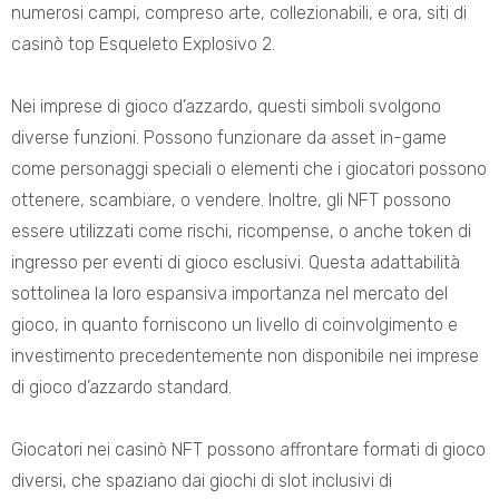
numerosi campi, compreso arte, collezionabili, e ora, siti di
casinò top Esqueleto Explosivo 2
.
Nei imprese di gioco d’azzardo, questi simboli svolgono
diverse funzioni. Possono funzionare da asset in-game
come personaggi speciali o elementi che i giocatori possono
ottenere, scambiare, o vendere. Inoltre, gli NFT possono
essere utilizzati come rischi, ricompense, o anche token di
ingresso per eventi di gioco esclusivi. Questa adattabilità
sottolinea la loro espansiva importanza nel mercato del
gioco, in quanto forniscono un livello di coinvolgimento e
investimento precedentemente non disponibile nei imprese
di gioco d’azzardo standard.
Giocatori nei casinò NFT possono affrontare formati di gioco
diversi, che spaziano dai giochi di slot inclusivi di