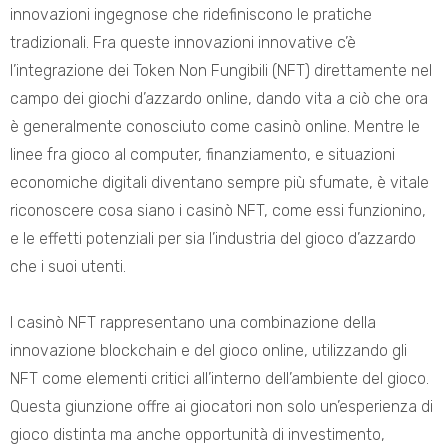
innovazioni ingegnose che ridefiniscono le pratiche
tradizionali. Fra queste innovazioni innovative c’è
l’integrazione dei Token Non Fungibili (NFT) direttamente nel
campo dei giochi d’azzardo online, dando vita a ciò che ora
è generalmente conosciuto come casinò online. Mentre le
linee fra gioco al computer, finanziamento, e situazioni
economiche digitali diventano sempre più sfumate, è vitale
riconoscere cosa siano i casinò NFT, come essi funzionino,
e le effetti potenziali per sia l’industria del gioco d’azzardo
che i suoi utenti.
I casinò NFT rappresentano una combinazione della
innovazione blockchain e del gioco online, utilizzando gli
NFT come elementi critici all’interno dell’ambiente del gioco.
Questa giunzione offre ai giocatori non solo un’esperienza di
gioco distinta ma anche opportunità di investimento,