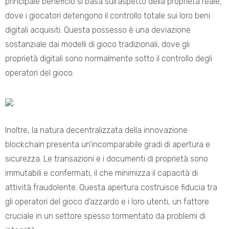
principale beneficio si basa sull’aspetto della proprietà reale,
dove i giocatori detengono il controllo totale sui loro beni
digitali acquisiti. Questa possesso è una deviazione
sostanziale dai modelli di gioco tradizionali, dove gli
proprietà digitali sono normalmente sotto il controllo degli
operatori del gioco.
Inoltre, la natura decentralizzata della innovazione
blockchain presenta un’incomparabile gradi di apertura e
sicurezza. Le transazioni e i documenti di proprietà sono
immutabili e confermati, il che minimizza il capacità di
attività fraudolente. Questa apertura costruisce fiducia tra
gli operatori del gioco d’azzardo e i loro utenti, un fattore
cruciale in un settore spesso tormentato da problemi di