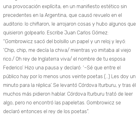
una provocación explícita, en un manifiesto estético sin
precedentes en la Argentina, que causó revuelo en el
auditorio: lo chiflaron, le arrojaron cosas y hubo algunos que
quisieron golpearlo. Escribe Juan Carlos Gómez:
“Gombrowicz sacó del bolsillo un papel y un reloj y leyó:
‘Chip, chip, me decía la chiva/ mientras yo imitaba al viejo
rico./ Oh rey de Inglaterra viva/ el nombre de tu esposa
Federico’. Hizo una pausa y declaró: ‘–Sé que entre el
público hay por lo menos unos veinte poetas (…) Les doy un
minuto para la réplica’. Se levantó Córdova Iturburu, y tras él
muchos más pidieron hablar. Córdova Iturburu trató de leer
algo, pero no encontró las papeletas. Gombrowicz se
declaró entonces el rey de los poetas”.