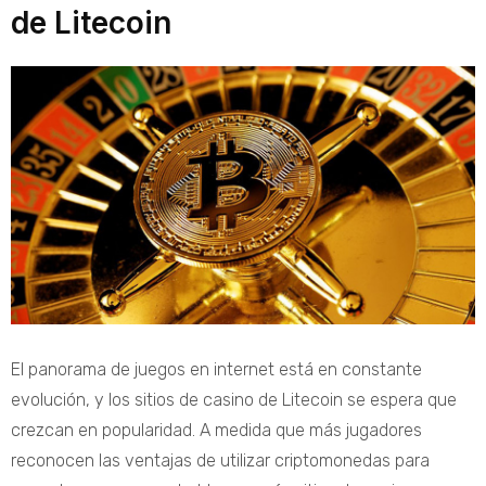
de Litecoin
El panorama de juegos en internet está en constante
evolución, y los sitios de casino de Litecoin se espera que
crezcan en popularidad. A medida que más jugadores
reconocen las ventajas de utilizar criptomonedas para