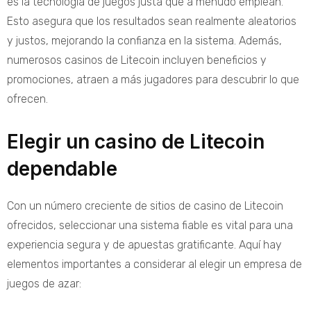
es la tecnología de juegos justa que a menudo emplean.
Esto asegura que los resultados sean realmente aleatorios
y justos, mejorando la confianza en la sistema. Además,
numerosos casinos de Litecoin incluyen beneficios y
promociones, atraen a más jugadores para descubrir lo que
ofrecen.
Elegir un casino de Litecoin
dependable
Con un número creciente de sitios de casino de Litecoin
ofrecidos, seleccionar una sistema fiable es vital para una
experiencia segura y de apuestas gratificante. Aquí hay
elementos importantes a considerar al elegir un empresa de
juegos de azar: