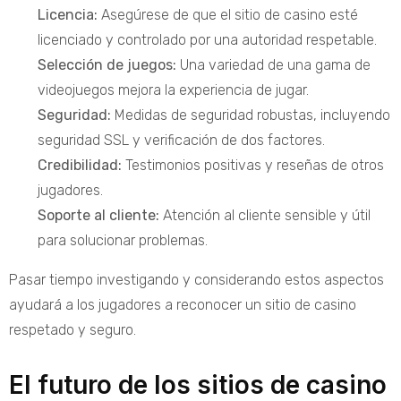
Licencia:
Asegúrese de que el sitio de casino esté
licenciado y controlado por una autoridad respetable.
Selección de juegos:
Una variedad de una gama de
videojuegos mejora la experiencia de jugar.
Seguridad:
Medidas de seguridad robustas, incluyendo
seguridad SSL y verificación de dos factores.
Credibilidad:
Testimonios positivas y reseñas de otros
jugadores.
Soporte al cliente:
Atención al cliente sensible y útil
para solucionar problemas.
Pasar tiempo investigando y considerando estos aspectos
ayudará a los jugadores a reconocer un sitio de casino
respetado y seguro.
El futuro de los sitios de casino