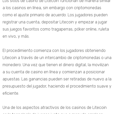
Los sitios de casino de Litecoin funcionan de manera similar
a los casinos en línea, sin embargo con criptomonedas
como el ajuste primario de acuerdo. Los jugadores pueden
registrar una cuenta, depositar Litecoin y empezar a jugar
sus juegos favoritos como tragaperras, póker online, ruleta
en vivo, y más.
El procedimiento comienza con los jugadores obteniendo
Litecoin a través de un intercambio de criptomonedas o una
monedero. Una vez que tienen el dinero digital, la movilizan
a su cuenta de casino en línea y comienzan a posicionar
apuestas. Las ganancias pueden ser retiradas de nuevo a la
presupuesto del jugador, haciendo el procedimiento suave y
eficiente.
Una de los aspectos atractivos de los casinos de Litecoin