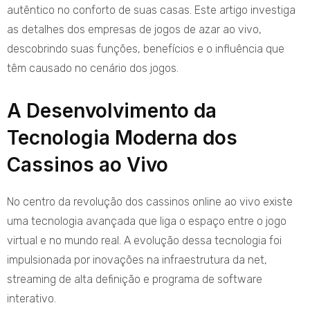
autêntico no conforto de suas casas. Este artigo investiga
as detalhes dos empresas de jogos de azar ao vivo,
descobrindo suas funções, benefícios e o influência que
têm causado no cenário dos jogos.
A Desenvolvimento da
Tecnologia Moderna dos
Cassinos ao Vivo
No centro da revolução dos cassinos online ao vivo existe
uma tecnologia avançada que liga o espaço entre o jogo
virtual e no mundo real. A evolução dessa tecnologia foi
impulsionada por inovações na infraestrutura da net,
streaming de alta definição e programa de software
interativo.