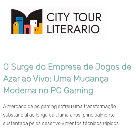
O Surge do Empresa de Jogos de
Azar ao Vivo: Uma Mudança
Moderna no PC Gaming
A mercado de pc gaming sofreu uma transformação
substancial ao longo da última anos, principalmente
sustentada pelos desenvolvimentos técnicos rápidos.