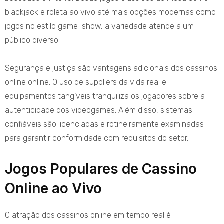
blackjack e roleta ao vivo até mais opções modernas como
jogos no estilo game-show, a variedade atende a um
público diverso.
Segurança e justiça são vantagens adicionais dos cassinos
online online. O uso de suppliers da vida real e
equipamentos tangíveis tranquiliza os jogadores sobre a
autenticidade dos videogames. Além disso, sistemas
confiáveis são licenciadas e rotineiramente examinadas
para garantir conformidade com requisitos do setor.
Jogos Populares de Cassino
Online ao Vivo
O atração dos cassinos online em tempo real é