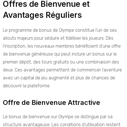
Offres de Bienvenue et
Avantages Réguliers
Le programme de bonus de Olympe constitue l’un de ses
atouts majeurs pour séduire et fidéliser les joueurs. Dès
l’inscription, les nouveaux membres bénéficient d’une offre
de bienvenue généreuse qui peut inclure un bonus sur le
premier dépôt, des tours gratuits ou une combinaison des
deux. Ces avantages permettent de commencer l’aventure
avec un capital de jeu augmenté et plus de chances de
découvrir la plateforme.
Offre de Bienvenue Attractive
Le bonus de bienvenue sur Olympe se distingue par sa
structure avantageuse. Les conditions d’utilisation restent