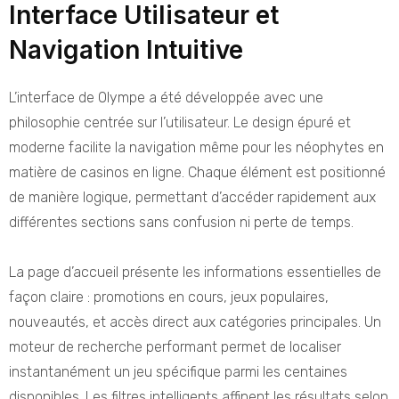
Interface Utilisateur et
Navigation Intuitive
L’interface de Olympe a été développée avec une
philosophie centrée sur l’utilisateur. Le design épuré et
moderne facilite la navigation même pour les néophytes en
matière de casinos en ligne. Chaque élément est positionné
de manière logique, permettant d’accéder rapidement aux
différentes sections sans confusion ni perte de temps.
La page d’accueil présente les informations essentielles de
façon claire : promotions en cours, jeux populaires,
nouveautés, et accès direct aux catégories principales. Un
moteur de recherche performant permet de localiser
instantanément un jeu spécifique parmi les centaines
disponibles. Les filtres intelligents affinent les résultats selon