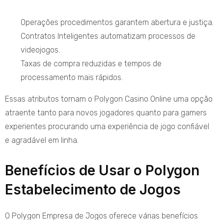
Operações procedimentos garantem abertura e justiça.
Contratos Inteligentes automatizam processos de
videojogos.
Taxas de compra reduzidas e tempos de
processamento mais rápidos.
Essas atributos tornam o Polygon Casino Online uma opção
atraente tanto para novos jogadores quanto para gamers
experientes procurando uma experiência de jogo confiável
e agradável em linha.
Benefícios de Usar o Polygon
Estabelecimento de Jogos
O Polygon Empresa de Jogos oferece várias benefícios