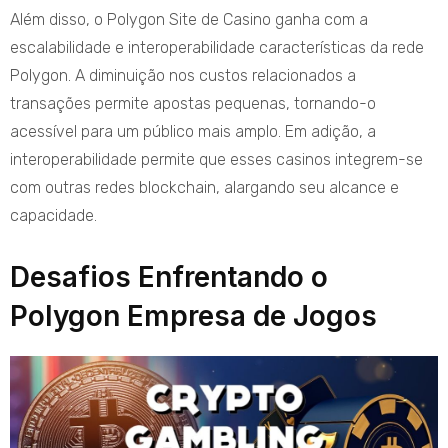
Além disso, o Polygon Site de Casino ganha com a
escalabilidade e interoperabilidade características da rede
Polygon. A diminuição nos custos relacionados a
transações permite apostas pequenas, tornando-o
acessível para um público mais amplo. Em adição, a
interoperabilidade permite que esses casinos integrem-se
com outras redes blockchain, alargando seu alcance e
capacidade.
Desafios Enfrentando o
Polygon Empresa de Jogos