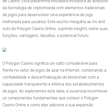
de Casino. Esta plataforma inovadora incorpora as atributos
da tecnologia de criptomoeda
com elementos tradicionais
de jogos para desenvolver uma experiência de jogo
melhorada para usuários. Este escrito mergulha as ins and
outs do Polygon Casino Online, suprindo insights sobre suas
funções, vantagens, desafios, e potencial futuro.
O Polygon Casino significa um salto considerável para
frente no setor de jogos de azar na Internet, combinando a
confiabilidade e descentralização do blockchain com a
capacidade transparente e efetiva dos estabelecimentos
de jogos. Ao explorarmos este ideia, é essencial reconhecer
os componentes fundamentais que compor o Polygon
Casino Online e como eles adicione a sua expansão