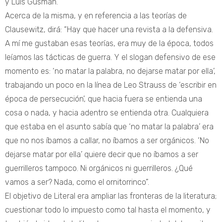
y Luis Gusmán.
Acerca de la misma, y en referencia a las teorías de
Clausewitz, dirá: “Hay que hacer una revista a la defensiva.
A mí me gustaban esas teorías, era muy de la época, todos
leíamos las tácticas de guerra. Y el slogan defensivo de ese
momento es: ‘no matar la palabra, no dejarse matar por ella’,
trabajando un poco en la línea de Leo Strauss de ‘escribir en
época de persecución’, que hacia fuera se entienda una
cosa o nada, y hacia adentro se entienda otra. Cualquiera
que estaba en el asunto sabía que ‘no matar la palabra’ era
que no nos íbamos a callar, no íbamos a ser orgánicos. ‘No
dejarse matar por ella’ quiere decir que no íbamos a ser
guerrilleros tampoco. Ni orgánicos ni guerrilleros. ¿Qué
vamos a ser? Nada, como el ornitorrinco”.
El objetivo de Literal era ampliar las fronteras de la literatura;
cuestionar todo lo impuesto como tal hasta el momento, y