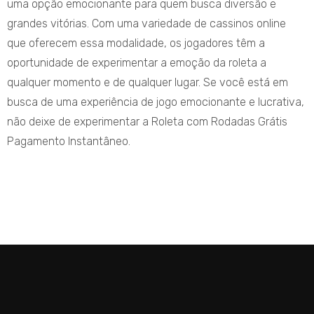
uma opção emocionante para quem busca diversão e
grandes vitórias. Com uma variedade de cassinos online
que oferecem essa modalidade, os jogadores têm a
oportunidade de experimentar a emoção da roleta a
qualquer momento e de qualquer lugar. Se você está em
busca de uma experiência de jogo emocionante e lucrativa,
não deixe de experimentar a Roleta com Rodadas Grátis
Pagamento Instantâneo.