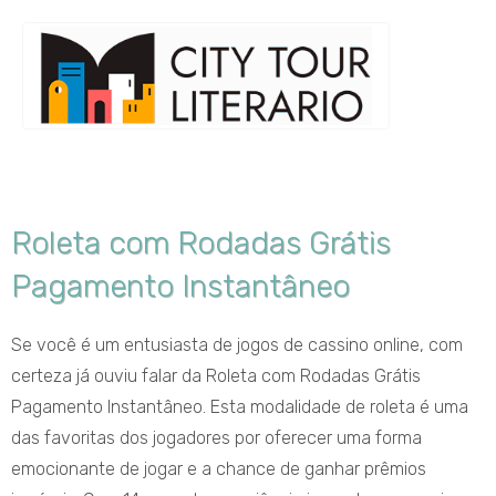
Roleta com Rodadas Grátis
Pagamento Instantâneo
Se você é um entusiasta de jogos de cassino online, com
certeza já ouviu falar da Roleta com Rodadas Grátis
Pagamento Instantâneo. Esta modalidade de roleta é uma
das favoritas dos jogadores por oferecer uma forma
emocionante de jogar e a chance de ganhar prêmios