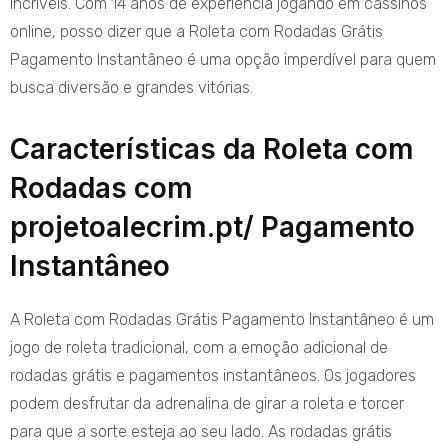
incríveis. Com 14 anos de experiência jogando em cassinos
online, posso dizer que a
Roleta com Rodadas Grátis
Pagamento Instantâneo é uma opção imperdível para quem
busca diversão e grandes vitórias.
Características da Roleta com
Rodadas com
projetoalecrim.pt/
Pagamento
Instantâneo
A Roleta com Rodadas Grátis Pagamento Instantâneo é um
jogo de roleta tradicional, com a emoção adicional de
rodadas grátis e pagamentos instantâneos. Os jogadores
podem desfrutar da adrenalina de girar a roleta e torcer
para que a sorte esteja ao seu lado. As rodadas grátis