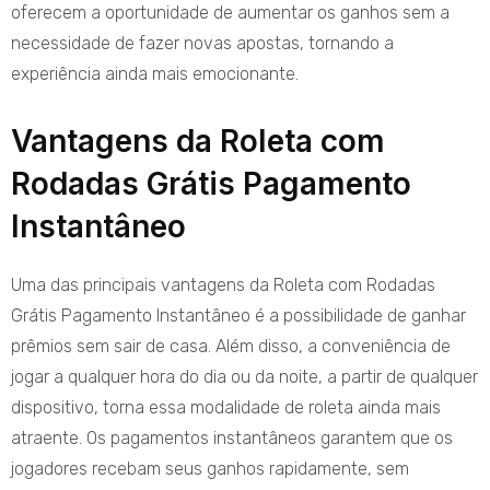
oferecem a oportunidade de aumentar os ganhos sem a
necessidade de fazer novas apostas, tornando a
experiência ainda mais emocionante.
Vantagens da Roleta com
Rodadas Grátis Pagamento
Instantâneo
Uma das principais vantagens da Roleta com Rodadas
Grátis Pagamento Instantâneo é a possibilidade de ganhar
prêmios sem sair de casa. Além disso, a conveniência de
jogar a qualquer hora do dia ou da noite, a partir de qualquer
dispositivo, torna essa modalidade de roleta ainda mais
atraente. Os pagamentos instantâneos garantem que os
jogadores recebam seus ganhos rapidamente, sem