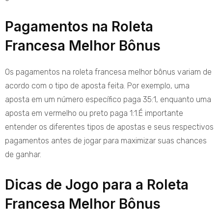
Pagamentos na Roleta
Francesa Melhor Bônus
Os pagamentos na roleta francesa melhor bônus variam de
acordo com o tipo de aposta feita. Por exemplo, uma
aposta em um número específico paga 35:1, enquanto uma
aposta em vermelho ou preto paga 1:1.É importante
entender os diferentes tipos de apostas e seus respectivos
pagamentos antes de jogar para maximizar suas chances
de ganhar.
Dicas de Jogo para a Roleta
Francesa Melhor Bônus