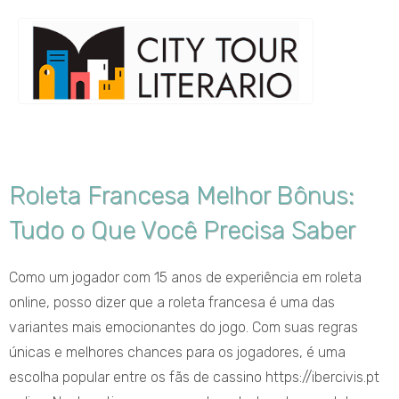
Roleta Francesa Melhor Bônus:
Tudo o Que Você Precisa Saber
Como um jogador com 15 anos de experiência em roleta
online, posso dizer que a roleta francesa é uma das
variantes mais emocionantes do jogo. Com suas regras
únicas e melhores chances para os jogadores, é uma
escolha popular entre os fãs de cassino
https://ibercivis.pt