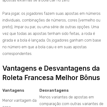
apostas externas se a bola cair no zero.
Para jogar, os jogadores fazem suas apostas em números
individuais, combinações de números, cores (vermelho ou
preto), ímpar ou par, ou uma série de outras opções. Uma
vez que todas as apostas tenham sido feitas, a roda é
girada e a bola é lançada. Os jogadores ganham com base
no número em que a bola caiu e em suas apostas
correspondentes.
Vantagens e Desvantagens da
Roleta Francesa Melhor Bônus
Vantagens
Desvantagens
Menos variantes de apostas em
Menor vantagem da
comparação com outras variantes de