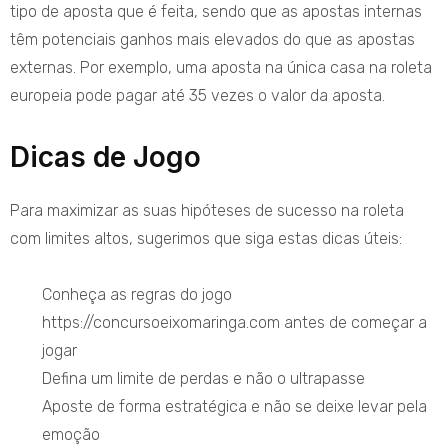
tipo de aposta que é feita, sendo que as apostas internas
têm potenciais ganhos mais elevados do que as apostas
externas. Por exemplo, uma aposta na única casa na roleta
europeia pode pagar até 35 vezes o valor da aposta.
Dicas de Jogo
Para maximizar as suas hipóteses de sucesso na roleta
com limites altos, sugerimos que siga estas dicas úteis:
Conheça as regras do jogo
https://concursoeixomaringa.com
antes de começar a
jogar
Defina um limite de perdas e não o ultrapasse
Aposte de forma estratégica e não se deixe levar pela
emoção