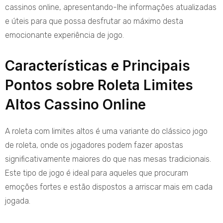
cassinos online, apresentando-lhe informações atualizadas
e úteis para que possa desfrutar ao máximo desta
emocionante
experiência de jogo.
Características e Principais
Pontos sobre Roleta Limites
Altos Cassino Online
A roleta com limites altos é uma variante do clássico jogo
de roleta, onde os jogadores podem fazer apostas
significativamente maiores do que nas mesas tradicionais.
Este tipo de jogo é ideal para aqueles que procuram
emoções fortes e estão dispostos a arriscar mais em cada
jogada.