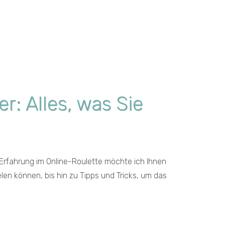
r: Alles, was Sie
 Erfahrung im Online-Roulette möchte ich Ihnen
len können, bis hin zu Tipps und Tricks, um das