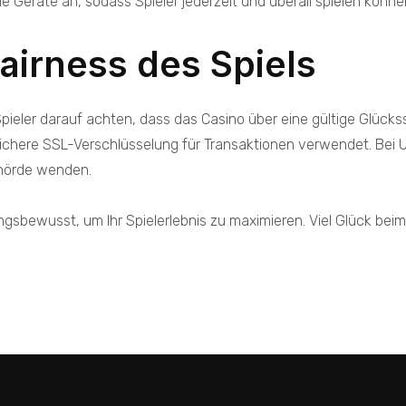
ile Geräte an, sodass Spieler jederzeit und überall spielen könne
airness des Spiels
Spieler darauf achten, dass das Casino über eine gültige Glücks
chere SSL-Verschlüsselung für Transaktionen verwendet. Bei U
hörde wenden.
ngsbewusst, um Ihr Spielerlebnis zu maximieren. Viel Glück beim 