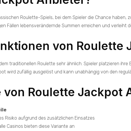
lassischen Roulette-Spiels, bei dem Spieler die Chance haben, 
gen Fällen lebensverändernde Summen erreichen und verleiht d
unktionen von Roulette 
em traditionellen Roulette sehr ähnlich. Spieler platzieren ihre
ckpot wird zufällig ausgelöst und kann unabhängig von den re
 von Roulette Jackpot 
ile
s Risiko aufgrund des zusätzlichen Einsatzes
alle Casinos bieten diese Variante an