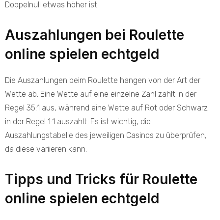
Doppelnull etwas höher ist.
Auszahlungen bei Roulette
online spielen echtgeld
Die Auszahlungen beim Roulette hängen von der Art der
Wette ab. Eine Wette auf eine einzelne Zahl zahlt in der
Regel 35:1 aus, während eine Wette auf Rot oder Schwarz
in der Regel 1:1 auszahlt. Es ist wichtig, die
Auszahlungstabelle des jeweiligen Casinos zu überprüfen,
da diese variieren kann.
Tipps und Tricks für Roulette
online spielen echtgeld