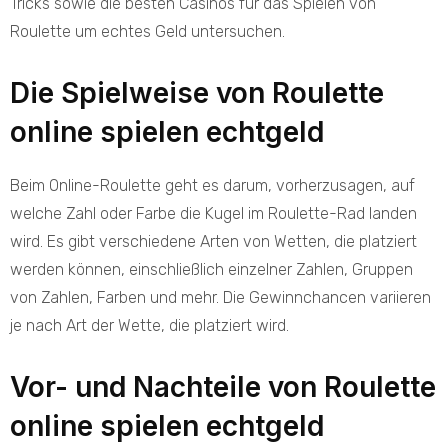
Tricks sowie die besten Casinos für das Spielen von
Roulette um
echtes Geld untersuchen.
Die Spielweise von Roulette
online spielen echtgeld
Beim Online-Roulette geht es darum, vorherzusagen, auf
welche Zahl oder Farbe die Kugel im Roulette-Rad landen
wird. Es gibt verschiedene Arten von Wetten, die platziert
werden können, einschließlich einzelner Zahlen, Gruppen
von Zahlen, Farben und mehr. Die Gewinnchancen variieren
je nach Art der Wette, die platziert wird.
Vor- und Nachteile von Roulette
online spielen echtgeld