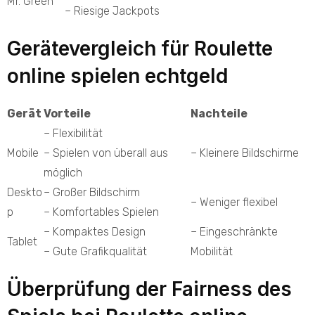
Mr. Green
– Riesige Jackpots
Gerätevergleich für Roulette
online spielen echtgeld
Gerät
Vorteile
Nachteile
– Flexibilität
Mobile
– Spielen von überall aus
– Kleinere Bildschirme
möglich
Deskto
– Großer Bildschirm
– Weniger flexibel
p
– Komfortables Spielen
– Kompaktes Design
– Eingeschränkte
Tablet
– Gute Grafikqualität
Mobilität
Überprüfung der Fairness des