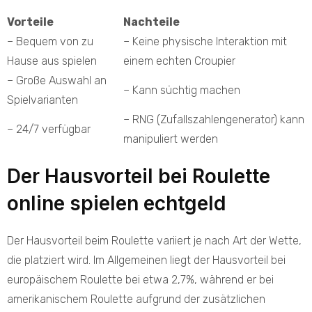
Vorteile
Nachteile
– Bequem von zu
– Keine physische Interaktion mit
Hause aus spielen
einem echten Croupier
– Große Auswahl an
– Kann süchtig machen
Spielvarianten
– RNG (Zufallszahlengenerator) kann
– 24/7 verfügbar
manipuliert werden
Der Hausvorteil bei Roulette
online spielen echtgeld
Der Hausvorteil beim Roulette variiert je nach Art der Wette,
die platziert wird. Im Allgemeinen liegt der Hausvorteil bei
europäischem Roulette bei etwa 2,7%, während er bei
amerikanischem Roulette aufgrund der zusätzlichen