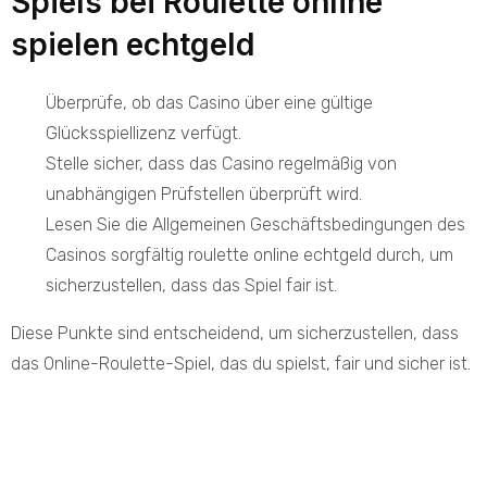
Spiels bei Roulette online
spielen echtgeld
Überprüfe, ob das Casino über eine gültige
Glücksspiellizenz verfügt.
Stelle sicher, dass das Casino regelmäßig von
unabhängigen Prüfstellen überprüft wird.
Lesen Sie die Allgemeinen Geschäftsbedingungen des
Casinos sorgfältig
roulette online echtgeld
durch, um
sicherzustellen, dass das Spiel fair ist.
Diese Punkte sind entscheidend, um sicherzustellen, dass
das Online-Roulette-Spiel, das du spielst, fair und sicher ist.