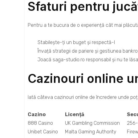
Sfaturi pentru jucă
Pentru a te bucura de o experiență cât mai plăcută ș
Stabilește-ți un buget și respectă-l
Învață strategii de pariere și gestiunea bankrol
Joacă
saga-studio.ro
responsabil și nu te lăsa
Cazinouri online u
Iată câteva cazinouri online de încredere unde poți
Cazino
Licență
Sec
888 Casino
UK Gambling Commission
256-
Unibet Casino
Malta Gaming Authority
Firew