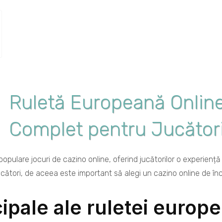
Ruletă Europeană Online
Complet pentru Jucător
opulare jocuri de cazino online, oferind jucătorilor o experiență
cători, de aceea este important să alegi un cazino online de înc
cipale ale ruletei europ