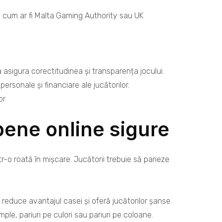
, cum ar fi Malta Gaming Authority sau UK
 asigura corectitudinea și transparența jocului.
ersonale și financiare ale jucătorilor.
r.
opene online sigure
r-o roată în mișcare. Jucătorii trebuie să parieze
reduce avantajul casei și oferă jucătorilor șanse
ple, pariuri pe culori sau pariuri pe coloane.