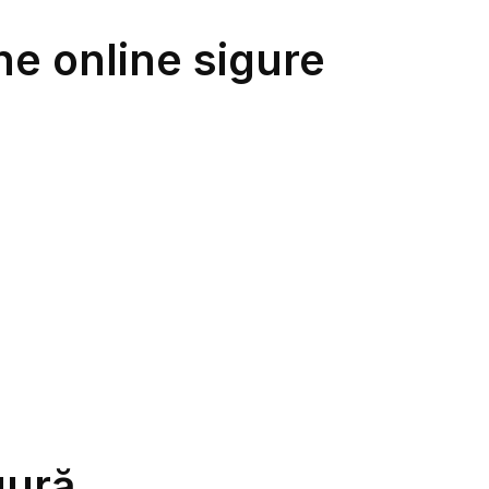
ne online sigure
gură