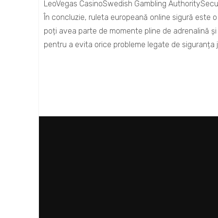
LeoVegas Casino
Swedish Gambling Authority
Secu
În concluzie, ruleta europeană online sigură este o 
poți avea parte de momente pline de adrenalină și de
pentru a evita orice probleme legate de siguranța j