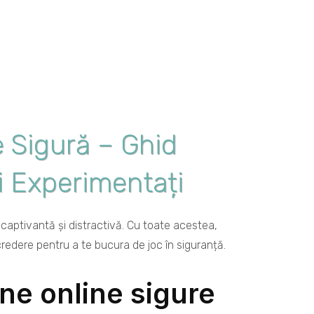
 Sigură – Ghid
i Experimentați
 captivantă și distractivă. Cu toate acestea,
redere pentru a te bucura de joc în siguranță.
ene online sigure