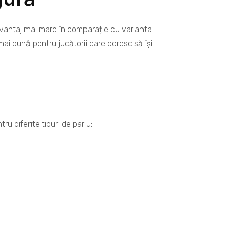
avantaj mai mare în comparație cu varianta
ai bună pentru jucătorii care doresc să își
ru diferite tipuri de pariu: