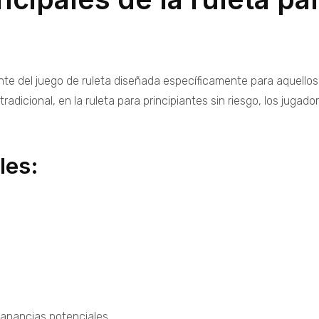
riante del juego de ruleta diseñada específicamente para aquell
radicional, en la ruleta para principiantes sin riesgo, los jugado
les:
anancias potenciales