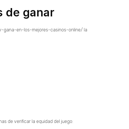
s de ganar
-y-gana-en-los-mejores-casinos-online/
la
s de verificar la equidad del juego: