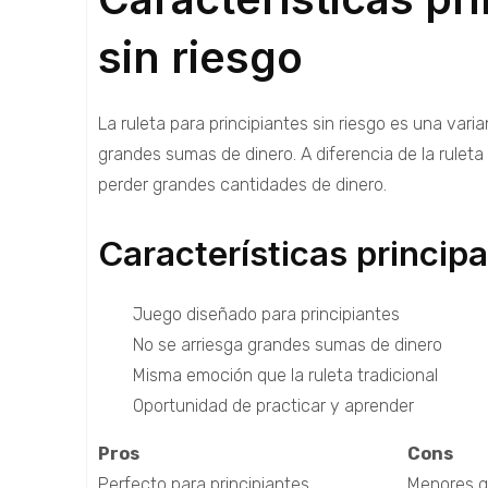
sin riesgo
La ruleta para principiantes sin riesgo es una va
grandes sumas de dinero. A diferencia de la ruleta t
perder grandes cantidades de dinero.
Características principa
Juego diseñado para principiantes
No se arriesga grandes sumas de dinero
Misma emoción que la ruleta tradicional
Oportunidad de practicar y aprender
Pros
Cons
Perfecto para principiantes
Menores g