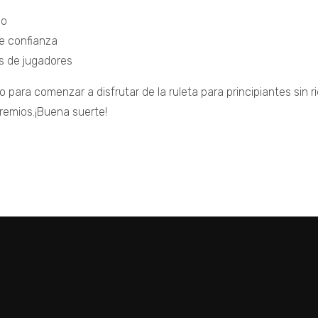
no
de confianza
s de jugadores
 para comenzar a disfrutar de la ruleta para principiantes sin 
remios.¡Buena suerte!