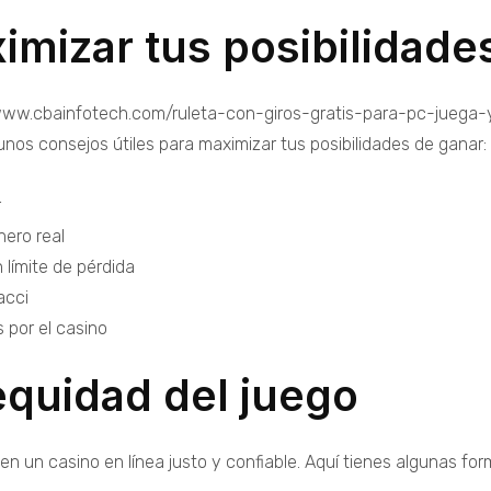
imizar tus posibilidade
www.cbainfotech.com/ruleta-con-giros-gratis-para-pc-juega
lgunos consejos útiles para maximizar tus posibilidades de ganar:
r
ero real
límite de pérdida
acci
 por el casino
 equidad del juego
un casino en línea justo y confiable. Aquí tienes algunas forma