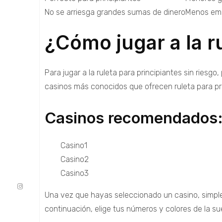
No se arriesga grandes sumas de dinero
Menos emoc
¿Cómo jugar a la ru
Para jugar a la ruleta para principiantes sin riesg
casinos más conocidos que ofrecen ruleta para pri
Casinos recomendados
Casino1
Casino2
Casino3
Una vez que hayas seleccionado un casino, simpleme
continuación, elige tus números y colores de la suer