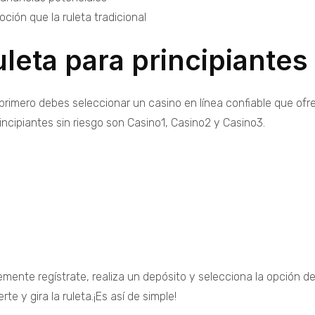
ión que la ruleta tradicional
leta para principiantes
o, primero debes seleccionar un casino en línea confiable que ofr
ncipiantes sin riesgo son Casino1, Casino2 y Casino3.
:
nte regístrate, realiza un depósito y selecciona la opción de r
te y gira la ruleta.¡Es así de simple!