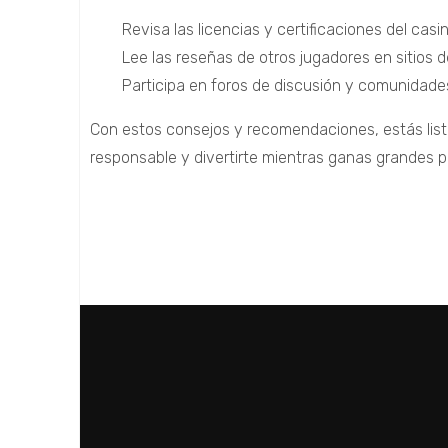
Revisa las licencias y certificaciones del casi
Lee las reseñas de otros jugadores en sitios 
Participa en foros de discusión y comunidade
Con estos consejos y recomendaciones, estás listo
responsable y divertirte mientras ganas grandes p