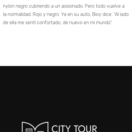
nylon negro cubriendo a un asesinado. Pero todo vuelve a
la normalidad. Rojo y negro. Ya en su auto, Bioy dice: “Al lado
de ella me sentí confortado, de nuevo en mi mundo”.