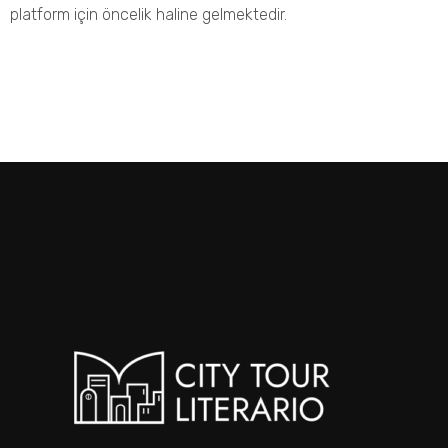
platform için öncelik haline gelmektedir.