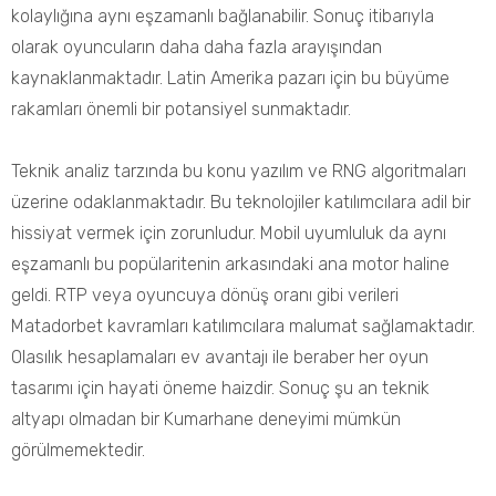
kolaylığına aynı eşzamanlı bağlanabilir. Sonuç itibarıyla
olarak oyuncuların daha daha fazla arayışından
kaynaklanmaktadır. Latin Amerika pazarı için bu büyüme
rakamları önemli bir potansiyel sunmaktadır.
Teknik analiz tarzında bu konu yazılım ve RNG algoritmaları
üzerine odaklanmaktadır. Bu teknolojiler katılımcılara adil bir
hissiyat vermek için zorunludur. Mobil uyumluluk da aynı
eşzamanlı bu popülaritenin arkasındaki ana motor haline
geldi. RTP veya oyuncuya dönüş oranı gibi verileri
Matadorbet
kavramları katılımcılara malumat sağlamaktadır.
Olasılık hesaplamaları ev avantajı ile beraber her oyun
tasarımı için hayati öneme haizdir. Sonuç şu an teknik
altyapı olmadan bir Kumarhane deneyimi mümkün
görülmemektedir.