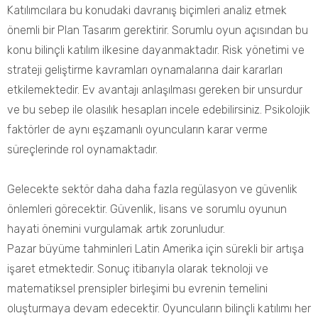
Katılımcılara bu konudaki davranış biçimleri analiz etmek
önemli bir Plan Tasarım gerektirir. Sorumlu oyun açısından bu
konu bilinçli katılım ilkesine dayanmaktadır. Risk yönetimi ve
strateji geliştirme kavramları oynamalarına dair kararları
etkilemektedir. Ev avantajı anlaşılması gereken bir unsurdur
ve bu sebep ile olasılık hesapları incele edebilirsiniz. Psikolojik
faktörler de aynı eşzamanlı oyuncuların karar verme
süreçlerinde rol oynamaktadır.
Gelecekte sektör daha daha fazla regülasyon ve güvenlik
önlemleri görecektir. Güvenlik, lisans ve sorumlu oyunun
hayati önemini vurgulamak artık zorunludur.
Pazar büyüme tahminleri
Latin Amerika için sürekli bir artışa
işaret etmektedir. Sonuç itibarıyla olarak teknoloji ve
matematiksel prensipler birleşimi bu evrenin temelini
oluşturmaya devam edecektir. Oyuncuların bilinçli katılımı her