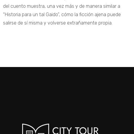
del cuento muestra, una vez más y de manera similar a
“Historia para un tal Gaido”, cómo la ficción ajena puede
salirse de sí misma y volverse extrañamente propia.