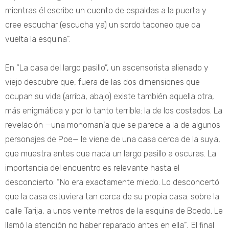
mientras él escribe un cuento de espaldas a la puerta y
cree escuchar (escucha ya) un sordo taconeo que da
vuelta la esquina”.
En “La casa del largo pasillo”, un ascensorista alienado y
viejo descubre que, fuera de las dos dimensiones que
ocupan su vida (arriba, abajo) existe también aquella otra,
más enigmática y por lo tanto terrible: la de los costados. La
revelación —una monomanía que se parece a la de algunos
personajes de Poe— le viene de una casa cerca de la suya,
que muestra antes que nada un largo pasillo a oscuras. La
importancia del encuentro es relevante hasta el
desconcierto: “No era exactamente miedo. Lo desconcertó
que la casa estuviera tan cerca de su propia casa: sobre la
calle Tarija, a unos veinte metros de la esquina de Boedo. Le
llamó la atención no haber reparado antes en ella”
.
El final