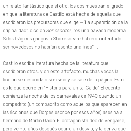
un relato fantástico que el otro, los dos muestran el grado
en que la literatura de Castillo está hecha de aquella que
escribieron los precursores que elige —“La superstición de la
originalidad”, dice en
Ser escritor
, “es una pavada moderna.
Si los trágicos griegos o Shakespeare hubieran intentado
ser novedosos no habrían escrito una línea”—.
Castillo escribe literatura hecha de la literatura que
escribieron otros, y en este artefacto, muchas veces la
ficción se desborda a sí misma y se sale de la página. Esto
es lo que ocurre en “Historia para un tal Gaido”. El cuento
comienza la noche de los carnavales de 1940 cuando un
compadrito (un compadrito como aquellos que aparecen en
las ficciones que Borges escribe por esos años) asesina al
hermano de Martín Gaido. El protagonista decide vengarse,
pero veinte años después ocurre un desvío, y la deriva que