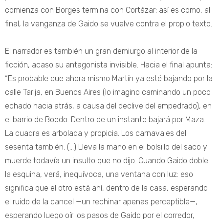
comienza con Borges termina con Cortázar: así es como, al
final, la venganza de Gaido se vuelve contra el propio texto.
El narrador es también un gran demiurgo al interior de la
ficción, acaso su antagonista invisible. Hacia el final apunta:
“Es probable que ahora mismo Martín ya esté bajando por la
calle Tarija, en Buenos Aires (lo imagino caminando un poco
echado hacia atrás, a causa del declive del empedrado), en
el barrio de Boedo. Dentro de un instante bajará por Maza.
La cuadra es arbolada y propicia. Los carnavales del
sesenta también. (…) Lleva la mano en el bolsillo del saco y
muerde todavía un insulto que no dijo. Cuando Gaido doble
la esquina, verá, inequívoca, una ventana con luz: eso
significa que el otro está ahí, dentro de la casa, esperando
el ruido de la cancel —un rechinar apenas perceptible—,
esperando luego oír los pasos de Gaido por el corredor,