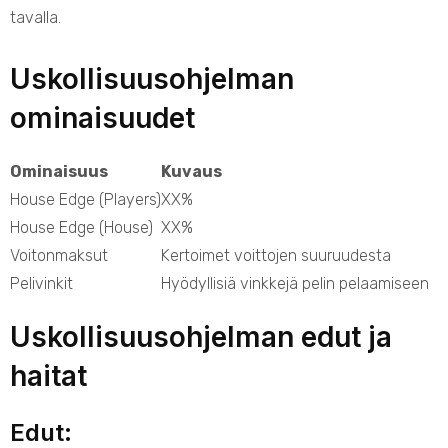
tavalla.
Uskollisuusohjelman
ominaisuudet
Ominaisuus
Kuvaus
House Edge (Players)
XX%
House Edge (House)
XX%
Voitonmaksut
Kertoimet voittojen suuruudesta
Pelivinkit
Hyödyllisiä vinkkejä pelin pelaamiseen
Uskollisuusohjelman edut ja
haitat
Edut: