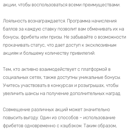
акции, чтобы воспользоваться всеми преимуществами.
Лояльность вознаграждается. Программа начисления
баллов за каждую ставку позволит вам обменивать их на
бонусы, фрибеты или призы. Не забывайте о возможности
прокачивать статус, что дает доступ к эксклюзивным
акциям и большему количеству привилегий.
Тем, кто активно взаимодействует с платформой в
социальных сетях, также доступны уникальные бонусы.
Учитесь участвовать в конкурсах и розыгрышах, чтобы
увеличить шансы на получение дополнительных наград.
Совмещение различных акций может значительно
повысить выгоду. Один из способов – использование
фрибетов одновременно с кэшбэком. Таким образом,