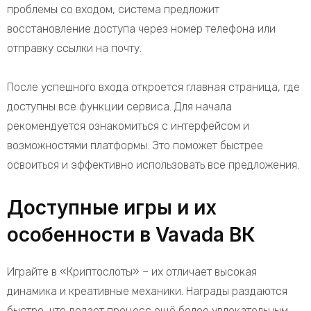
проблемы со входом, система предложит
восстановление доступа через номер телефона или
отправку ссылки на почту.
После успешного входа откроется главная страница, где
доступны все функции сервиса. Для начала
рекомендуется ознакомиться с интерфейсом и
возможностями платформы. Это поможет быстрее
освоиться и эффективно использовать все предложения.
Доступные игры и их
особенности в Vavada ВК
Играйте в «Криптослоты» – их отличает высокая
динамика и креативные механики. Награды раздаются
быстро, что делает процесс ещё более увлекательным.