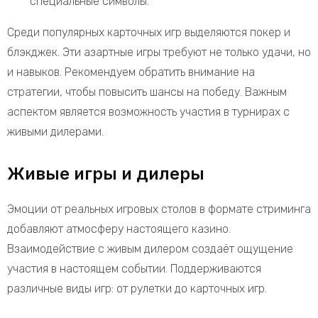
специальные символы.
Среди популярных карточных игр выделяются покер и
блэкджек. Эти азартные игры требуют не только удачи, но
и навыков. Рекомендуем обратить внимание на
стратегии, чтобы повысить шансы на победу. Важным
аспектом является возможность участия в турнирах с
живыми дилерами.
Живые игры и дилеры
Эмоции от реальных игровых столов в формате стриминга
добавляют атмосферу настоящего казино.
Взаимодействие с живым дилером создаёт ощущение
участия в настоящем событии. Поддерживаются
различные виды игр: от рулетки до карточных игр.