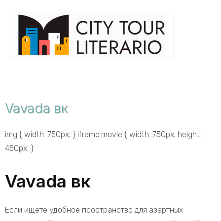
Vavada вк
img { width: 750px; } iframe.movie { width: 750px; height:
450px; }
Vavada вк
Если ищете удобное пространство для азартных